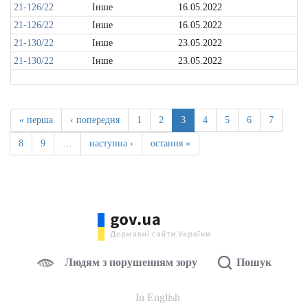
21-126/22
Інше
16.05.2022
21-126/22
Інше
16.05.2022
21-130/22
Інше
23.05.2022
21-130/22
Інше
23.05.2022
« перша
‹ попередня
1
2
3
4
5
6
7
8
9
…
наступна ›
остання »
Людям з порушенням зору
Пошук
In English