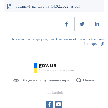
vakansiyi_na_sayt_na_14.02.2022_as.pdf
Повернутись до розділу Система обліку публічної
інформації
Людям з порушенням зору
Пошук
In English