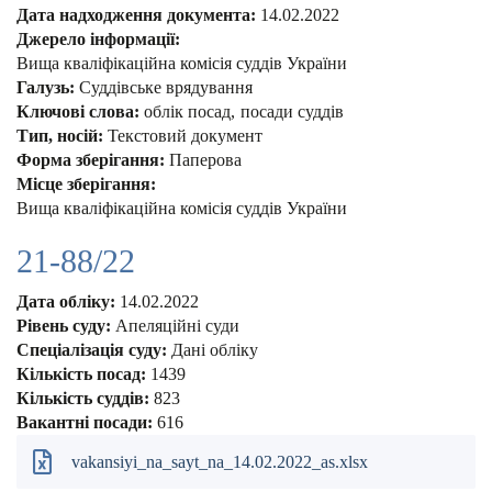
Дата надходження документа:
14.02.2022
Джерело інформації:
Вища кваліфікаційна комісія суддів України
Галузь:
Суддівське врядування
Ключові слова:
облік посад
посади суддів
Тип, носій:
Текстовий документ
Форма зберігання:
Паперова
Місце зберігання:
Вища кваліфікаційна комісія суддів України
21-88/22
Дата обліку:
14.02.2022
Рівень суду:
Апеляційні суди
Спеціалізація суду:
Дані обліку
Кількість посад:
1439
Кількість суддів:
823
Вакантні посади:
616
vakansiyi_na_sayt_na_14.02.2022_as.xlsx