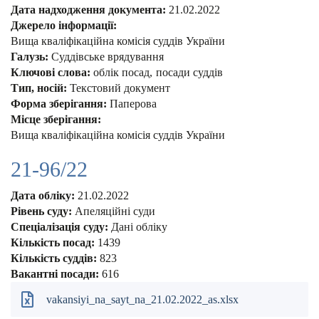
Дата надходження документа:
21.02.2022
Джерело інформації:
Вища кваліфікаційна комісія суддів України
Галузь:
Суддівське врядування
Ключові слова:
облік посад
посади суддів
Тип, носій:
Текстовий документ
Форма зберігання:
Паперова
Місце зберігання:
Вища кваліфікаційна комісія суддів України
21-96/22
Дата обліку:
21.02.2022
Рівень суду:
Апеляційні суди
Спеціалізація суду:
Дані обліку
Кількість посад:
1439
Кількість суддів:
823
Вакантні посади:
616
vakansiyi_na_sayt_na_21.02.2022_as.xlsx