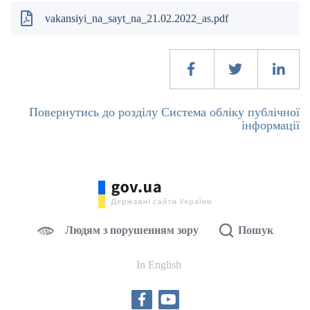
vakansiyi_na_sayt_na_21.02.2022_as.pdf
Повернутись до розділу Система обліку публічної
інформації
Людям з порушенням зору
Пошук
In English