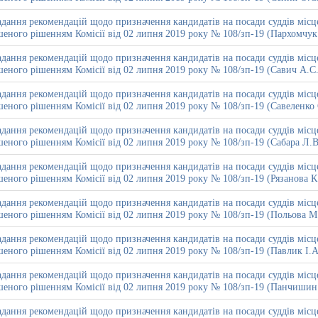
дання рекомендацій щодо призначення кандидатів на посади суддів місце
еного рішенням Комісії від 02 липня 2019 року № 108/зп-19 (Пархомчук
дання рекомендацій щодо призначення кандидатів на посади суддів місце
еного рішенням Комісії від 02 липня 2019 року № 108/зп-19 (Савич А.С.
дання рекомендацій щодо призначення кандидатів на посади суддів місце
еного рішенням Комісії від 02 липня 2019 року № 108/зп-19 (Савеленко 
дання рекомендацій щодо призначення кандидатів на посади суддів місце
еного рішенням Комісії від 02 липня 2019 року № 108/зп-19 (Сабара Л.В
дання рекомендацій щодо призначення кандидатів на посади суддів місце
еного рішенням Комісії від 02 липня 2019 року № 108/зп-19 (Рязанова К
дання рекомендацій щодо призначення кандидатів на посади суддів місце
еного рішенням Комісії від 02 липня 2019 року № 108/зп-19 (Польова М
дання рекомендацій щодо призначення кандидатів на посади суддів місце
еного рішенням Комісії від 02 липня 2019 року № 108/зп-19 (Павлик І.А
дання рекомендацій щодо призначення кандидатів на посади суддів місце
шеного рішенням Комісії від 02 липня 2019 року № 108/зп-19 (Панчишин
дання рекомендацій щодо призначення кандидатів на посади суддів місце