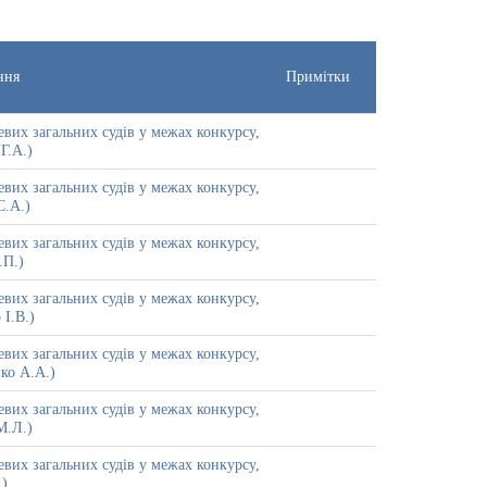
ння
Примітки
вих загальних судів у межах конкурсу,
Г.А.)
вих загальних судів у межах конкурсу,
С.А.)
вих загальних судів у межах конкурсу,
.П.)
вих загальних судів у межах конкурсу,
І.В.)
вих загальних судів у межах конкурсу,
ко А.А.)
вих загальних судів у межах конкурсу,
М.Л.)
вих загальних судів у межах конкурсу,
.)