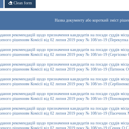
Clean form
Назва документу або короткий зміст ріше
дання рекомендацій щодо призначення кандидатів на посади суддів місце
еного рішенням Комісії від 02 липня 2019 року № 108/зп-19 (Перекупка 
дання рекомендацій щодо призначення кандидатів на посади суддів місце
еного рішенням Комісії від 02 липня 2019 року № 108/зп-19 (Сергієнко 
дання рекомендацій щодо призначення кандидатів на посади суддів місце
еного рішенням Комісії від 02 липня 2019 року № 108/зп-19 (Патинок О
дання рекомендацій щодо призначення кандидатів на посади суддів місце
еного рішенням Комісії від 02 липня 2019 року № 108/зп-19 (Сербіненко 
дання рекомендацій щодо призначення кандидатів на посади суддів місце
еного рішенням Комісії від 02 липня 2019 року № 108/зп-19 (Пономарен
дання рекомендацій щодо призначення кандидатів на посади суддів місце
еного рішенням Комісії від 02 липня 2019 року № 108/зп-19 (Пасечник 
дання рекомендацій щодо призначення кандидатів на посади суддів місце
еного рішенням Комісії від 02 липня 2019 року № 108/зп-19 (Сеник О.С