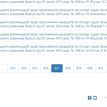
еного рішенням Комісії від 02 липня 2019 року № 108/зп-19 (Русєва А.С
дання рекомендацій щодо призначення кандидатів на посади суддів місце
еного рішенням Комісії від 02 липня 2019 року № 108/зп-19 (Панасенко
дання рекомендацій щодо призначення кандидатів на посади суддів місце
еного рішенням Комісії від 02 липня 2019 року № 108/зп-19 (Павлюк С.
дання рекомендацій щодо призначення кандидатів на посади суддів місце
еного рішенням Комісії від 02 липня 2019 року № 108/зп-19 (Подоляк Я
дання рекомендацій щодо призначення кандидатів на посади суддів місце
еного рішенням Комісії від 02 липня 2019 року № 108/зп-19 (Отчак Н.Я.
…
823
824
825
826
827
828
829
830
831
У