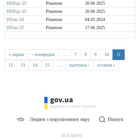
1028/дс-25
Рішення
20.06.2025
1029/дс-25
Рішення
20.06.2025
103/ас-24
Рішення
04.03.2024
103/ас-25
Рішення
17.06.2025
« перша
‹ попередня
…
7
8
9
10
11
12
13
14
15
…
наступна ›
остання »
Людям з порушенням зору
Пошук
In English