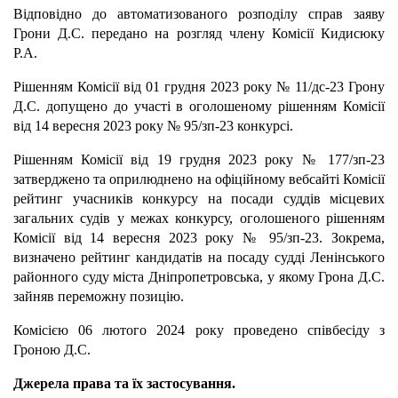
Відповідно до автоматизованого розподілу справ заяву
Грони Д.С. передано на розгляд члену Комісії Кидисюку
Р.А.
Рішенням Комісії від 01 грудня 2023 року № 11/дс-23 Грону
Д.С. допущено до участі в оголошеному рішенням Комісії
від 14 вересня 2023 року № 95/зп-23 конкурсі.
Рішенням Комісії від 19 грудня 2023 року № 177/зп-23
затверджено та оприлюднено на офіційному вебсайті Комісії
рейтинг учасників конкурсу на посади суддів місцевих
загальних судів у межах конкурсу, оголошеного рішенням
Комісії від 14 вересня 2023 року № 95/зп-23.
Зокрема,
визначено рейтинг кандидатів на посаду судді Ленінського
районного суду міста Дніпропетровська, у якому Грона Д.С.
зайняв переможну позицію.
Комісією 06 лютого 2024 року проведено співбесіду з
Гроною Д.С.
Джерела права та їх застосування.