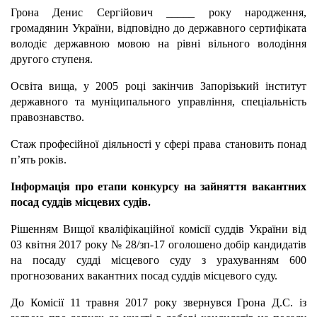
Грона Денис Сергійович
_____
року народження,
громадянин України, відповідно до державного сертифіката
володіє державною мовою на рівні вільного володіння
другого ступеня.
Освіта вища, у
2005 році закінчив Запорізький інститут
державного та муніципального управління, спеціальність
правознавство.
Стаж професійної діяльності у сфері права становить понад
п’ять років.
Інформація про етапи конкурсу на зайняття вакантних
посад суддів місцевих судів.
Рішенням Вищої кваліфікаційної комісії суддів України від
03 квітня 2017 року № 28/зп-17 оголошено добір кандидатів
на посаду судді місцевого суду з урахуванням 600
прогнозованих вакантних посад суддів місцевого суду.
До Комісії 11 травня 2017 року звернувся Грона Д.С. із