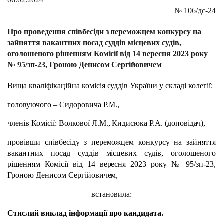
№
106/дс-24
Про проведення співбесіди з переможцем конкурсу на
зайняття вакантних посад суддів місцевих судів,
оголошеного рішенням Комісії від 14 вересня 2023 року
№ 95/зп-23, Гроною Денисом Сергійовичем
Вища кваліфікаційна комісія суддів України у складі колегії:
головуючого – Сидоровича Р.М.,
членів Комісії: Волкової Л.М., Кидисюка Р.А. (доповідач),
провівши співбесіду з переможцем конкурсу на зайняття
вакантних посад суддів місцевих судів, оголошеного
рішенням Комісії від 14 вересня 2023 року № 95/зп-23,
Гроною Денисом Сергійовичем,
встановила:
Стислий виклад інформації про кандидата.