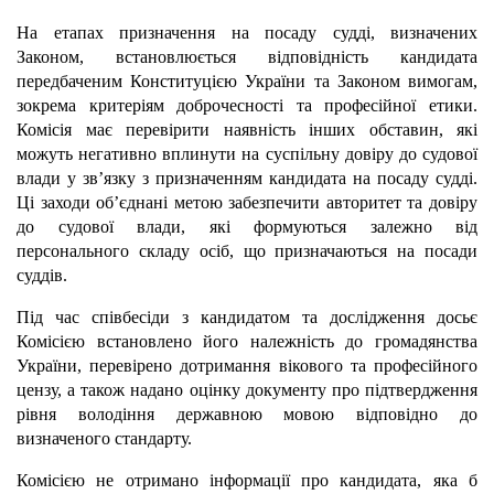
На етапах призначення на посаду судді, визначених
Законом, встановлюється відповідність кандидата
передбаченим Конституцією України та Законом вимогам,
зокрема критеріям доброчесності та професійної етики
.
Комісія має перевірити наявність інших обставин, які
можуть негативно вплинути на суспільну довіру до судової
влади у зв’язку з призначенням кандидата на посаду судді.
Ці заходи об’єднані метою забезпечити авторитет та довіру
до судової влади, які формуються залежно від
персонального складу осіб, що призначаються на посади
суддів.
Під час співбесіди з кандидатом та дослідження досьє
Комісією встановлено його належність до громадянства
України, перевірено дотримання вікового та професійного
цензу, а також надано оцінку документу про підтвердження
рівня володіння державною мовою відповідно до
визначеного стандарту.
Комісією не отримано інформації про кандидата, яка б