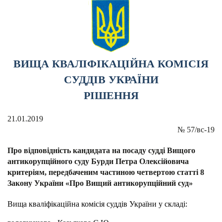
ВИЩА КВАЛІФІКАЦІЙНА КОМІСІЯ
СУДДІВ УКРАЇНИ
РІШЕННЯ
21.01.2019
№
57/вс-19
Про відповідність кандидата на посаду судді Вищого
антикорупційного суду Бурди Петра Олексійовича
критеріям, передбаченим частиною четвертою статті 8
Закону України «Про Вищий антикорупційний суд»
Вища кваліфікаційна комісія суддів України у складі: