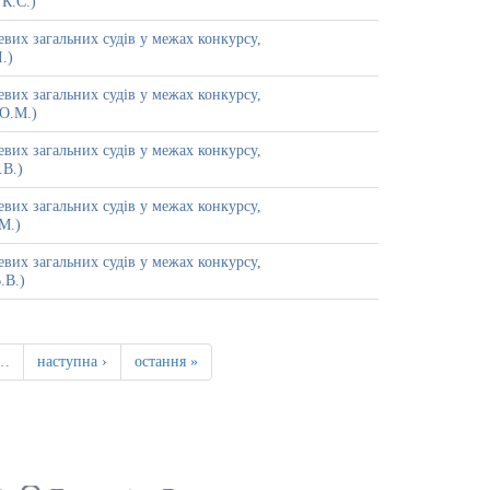
 К.С.)
вих загальних судів у межах конкурсу,
.)
вих загальних судів у межах конкурсу,
 О.М.)
вих загальних судів у межах конкурсу,
.В.)
вих загальних судів у межах конкурсу,
М.)
вих загальних судів у межах конкурсу,
.В.)
…
наступна ›
остання »