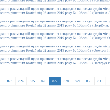
еного рішенням Комісії від 02 липня 2019 року № 108/зп-19 (Романенко
дання рекомендацій щодо призначення кандидатів на посади суддів місце
еного рішенням Комісії від 02 липня 2019 року № 108/зп-19 (Осокін А.Л
дання рекомендацій щодо призначення кандидатів на посади суддів місце
еного рішенням Комісії від 02 липня 2019 року № 108/зп-19 (Погрібняк
дання рекомендацій щодо призначення кандидатів на посади суддів місце
еного рішенням Комісії від 02 липня 2019 року № 108/зп-19 (Осадчий О
дання рекомендацій щодо призначення кандидатів на посади суддів місце
еного рішенням Комісії від 02 липня 2019 року № 108/зп-19 (Омельян І.
дання рекомендацій щодо призначення кандидатів на посади суддів місце
еного рішенням Комісії від 02 липня 2019 року № 108/зп-19 (Нестерук В
…
823
824
825
826
827
828
829
830
831