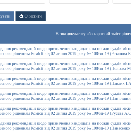
Дата
по
тя
сувати
Очистити
Назва документу або короткий зміст ріше
дання рекомендацій щодо призначення кандидатів на посади суддів місце
еного рішенням Комісії від 02 липня 2019 року № 108/зп-19 (Рязанова К
дання рекомендацій щодо призначення кандидатів на посади суддів місце
еного рішенням Комісії від 02 липня 2019 року № 108/зп-19 (Польова М
дання рекомендацій щодо призначення кандидатів на посади суддів місце
еного рішенням Комісії від 02 липня 2019 року № 108/зп-19 (Павлик І.А
дання рекомендацій щодо призначення кандидатів на посади суддів місце
шеного рішенням Комісії від 02 липня 2019 року № 108/зп-19 (Панчишин
дання рекомендацій щодо призначення кандидатів на посади суддів місце
еного рішенням Комісії від 02 липня 2019 року № 108/зп-19 (Русєва А.С
дання рекомендацій щодо призначення кандидатів на посади суддів місце
еного рішенням Комісії від 02 липня 2019 року № 108/зп-19 (Панасенко