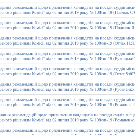
дання рекомендацій щодо призначення кандидатів на посади суддів місце
еного рішенням Комісії від 02 липня 2019 року № 108/зп-19 (Павлюк С.
дання рекомендацій щодо призначення кандидатів на посади суддів місце
еного рішенням Комісії від 02 липня 2019 року № 108/зп-19 (Подоляк Я
дання рекомендацій щодо призначення кандидатів на посади суддів місце
еного рішенням Комісії від 02 липня 2019 року № 108/зп-19 (Отчак Н.Я.
дання рекомендацій щодо призначення кандидатів на посади суддів місце
еного рішенням Комісії від 02 липня 2019 року № 108/зп-19 (Ружицький
дання рекомендацій щодо призначення кандидатів на посади суддів місце
еного рішенням Комісії від 02 липня 2019 року № 108/зп-19 (Остап&#0
дання рекомендацій щодо призначення кандидатів на посади суддів місце
еного рішенням Комісії від 02 липня 2019 року № 108/зп-19 (Рубаненко
дання рекомендацій щодо призначення кандидатів на посади суддів місце
еного рішенням Комісії від 02 липня 2019 року № 108/зп-19 (Романова О
дання рекомендацій щодо призначення кандидатів на посади суддів місце
еного рішенням Комісії від 02 липня 2019 року № 108/зп-19 (Романенко
дання рекомендацій щодо призначення кандидатів на посади суддів місце