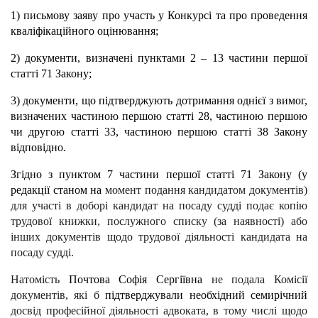
1) письмову заяву про участь у Конкурсі та про проведення
кваліфікаційного оцінювання;
2) документи, визначені пунктами 2 – 13 частини першої
статті 71 Закону;
3) документи, що підтверджують дотримання однієї з вимог,
визначених частиною першою статті 28, частиною першою
чи другою статті 33, частиною першою статті 38 Закону
відповідно.
Згідно з пунктом 7 частини першої статті 71 Закону (у
редакції станом на
момент подання кандидатом документів)
для участі в доборі кандидат на посаду судді подає копію
трудової книжки, послужного списку (за наявності) або
інших документів щодо трудової діяльності кандидата на
посаду судді.
Натомість
Почтова Софія Сергіївна
не подала Комісії
документів, які б
підтверджували необхідний
семирічний
досвід професійної діяльності адвоката, в тому числі щодо