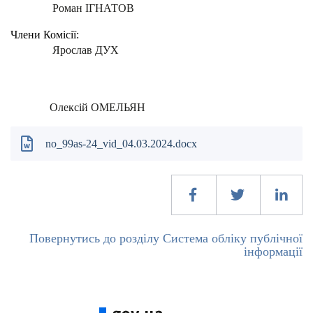
Роман ІГНАТОВ
Члени Комісії:
Ярослав ДУХ
Олексій ОМЕЛЬЯН
no_99as-24_vid_04.03.2024.docx
Повернутись до розділу Система обліку публічної
інформації