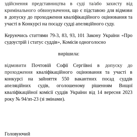
здійснення представництва в суді та/або захисту від
кримінального обвинувачення
, що є підставою для відмови
в допуску до проходження кваліфікаційного оцінювання та
участі в Конкурсі на посаду судді апеляційного суду.
Керуючись статтями 79-3, 83, 93, 101 Закону України «Про
судоустрій і статус суддів», Комісія одноголосно
вирішила:
відмовити
Почтовій Софії Сергіївні в
допуску до
проходження
кваліфікаційного оцінювання та участі в
конкурсі на зайняття 550 вакантних посад суддів
апеляційних судів, оголошеному рішенням Вищої
кваліфікаційної комісії суддів України від 14 вересня 2023
року № 94/зп-23 (зі змінами).
Головуючий