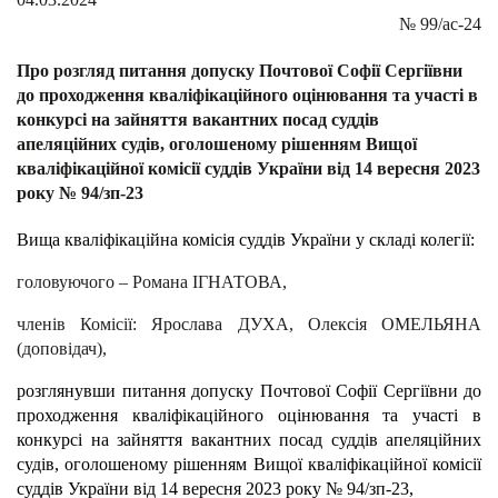
№
99/ас-24
Про розгляд питання допуску Почтової Софії Сергіївни
до проходження кваліфікаційного оцінювання та участі в
конкурсі на зайняття вакантних посад суддів
апеляційних судів, оголошеному рішенням Вищої
кваліфікаційної комісії суддів України від 14 вересня 2023
року № 94/зп-23
Вища кваліфікаційна комісія суддів України у складі колегії:
головуючого – Романа ІГНАТОВА,
членів Комісії: Ярослава ДУХА, Олексія ОМЕЛЬЯНА
(доповідач),
розглянувши питання допуску
Почтової Софії Сергіївни
до
проходження кваліфікаційного оцінювання та участі в
конкурсі на зайняття вакантних посад суддів апеляційних
судів, оголошеному рішенням Вищої кваліфікаційної комісії
суддів України від 14 вересня 2023 року № 94/зп-23,