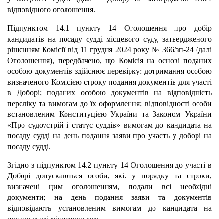
відповідного оголошення.
Підпунктом 14.1 пункту 14 Оголошення про добір
кандидатів на посаду судді місцевого суду, затвердженого
рішенням Комісії від 11 грудня 2024 року № 366/зп-24 (далі
Оголошення), передбачено, що Комісія на основі поданих
особою документів здійснює перевірку: дотримання особою
визначеного Комісією строку подання документів для участі
в Доборі; поданих особою документів на відповідність
переліку та вимогам до їх оформлення; відповідності особи
встановленим Конституцією України та Законом України
«Про судоустрій і статус суддів» вимогам до кандидата на
посаду судді на день подання заяви про участь у доборі на
посаду судді.
Згідно з підпунктом 14.2 пункту 14 Оголошення до участі в
Доборі допускаються особи, які: у порядку та строки,
визначені цим оголошенням, подали всі необхідні
документи; на день подання заяви та документів
відповідають установленим вимогам до кандидата на
посаду судді місцевого суду.