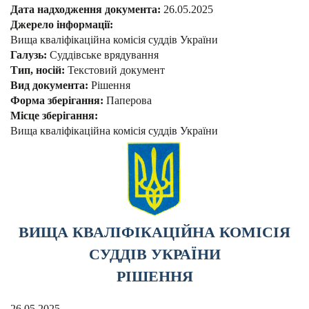
Дата надходження документа:
26.05.2025
Джерело інформації:
Вища кваліфікаційна комісія суддів України
Галузь:
Суддівське врядування
Тип, носій:
Текстовий документ
Вид документа:
Рішення
Форма зберігання:
Паперова
Місце зберігання:
Вища кваліфікаційна комісія суддів України
ВИЩА КВАЛІФІКАЦІЙНА КОМІСІЯ
СУДДІВ УКРАЇНИ
РІШЕННЯ
26.05.2025