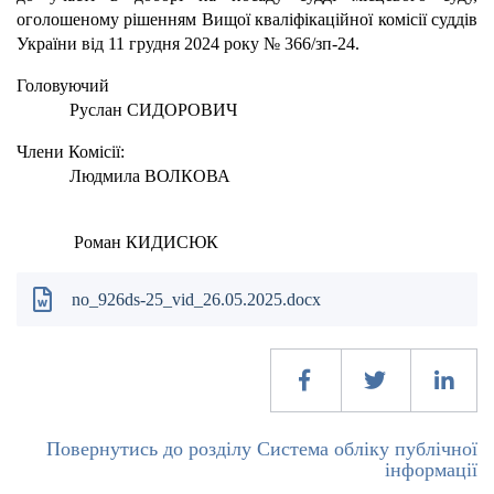
оголошеному рішенням Вищої кваліфікаційної комісії суддів
України від 11 грудня 2024 року № 366/зп-24.
Головуючий
Руслан СИДОРОВИЧ
Члени Комісії:
Людмила ВОЛКОВА
Роман КИДИСЮК
no_926ds-25_vid_26.05.2025.docx
Повернутись до розділу Система обліку публічної
інформації