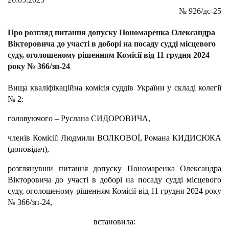
№
926/дс-25
Про розгляд питання допуску Пономаренка Олександра
Вікторовича до участі в доборі на посаду судді місцевого
суду, оголошеному рішенням Комісії від 11 грудня 2024
року № 366/зп-24
Вища кваліфікаційна комісія суддів України у складі колегії
№ 2:
головуючого – Руслана СИДОРОВИЧА,
членів Комісії: Людмили ВОЛКОВОЇ, Романа КИДИСЮКА
(доповідач),
розглянувши питання допуску Пономаренка Олександра
Вікторовича до участі в доборі на посаду судді місцевого
суду, оголошеному рішенням Комісії від 11 грудня 2024 року
№ 366/зп-24,
встановила: