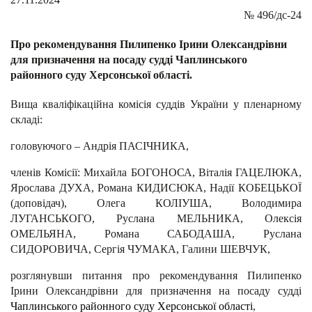
№
496/дс-24
Про рекомендування Пилипенко Ірини Олександрівни
для призначення на посаду судді Чаплинського
районного суду Херсонської області.
Вища кваліфікаційна комісія суддів України у пленарному
складі:
головуючого – Андрія ПАСІЧНИКА,
членів Комісії: Михайла БОГОНОСА, Віталія ГАЦЕЛЮКА,
Ярослава ДУХА, Романа КИДИСЮКА, Надії КОБЕЦЬКОЇ
(доповідач), Олега КОЛІУША, Володимира
ЛУГАНСЬКОГО, Руслана МЕЛЬНИКА, Олексія
ОМЕЛЬЯНА, Романа САБОДАША, Руслана
СИДОРОВИЧА, Сергія ЧУМАКА, Галини ШЕВЧУК,
розглянувши питання про рекомендування Пилипенко
Ірини Олександрівни для призначення на посаду судді
Чаплинського районного суду Херсонської області
,