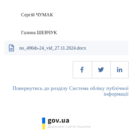
Сергій ЧУМАК
Галина ШЕВЧУК
no_496ds-24_vid_27.11.2024.docx
Повернутись до розділу Система обліку публічної
інформації