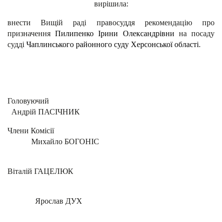
вирішила:
внести Вищій раді правосуддя рекомендацію про
призначення
Пилипенко Ірини Олександрівни
на посаду
судді
Чаплинського районного суду Херсонської області
.
Головуючи
Андрій ПАСІЧНИК
Члени Комісії
Михайло БОГОНІС
Віталій ГАЦЕЛЮК
Ярослав ДУХ