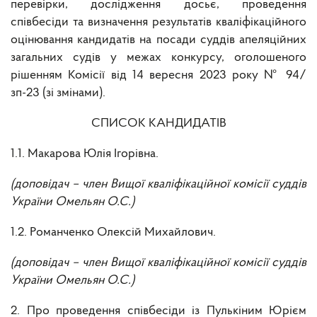
перевірки, дослідження досьє, проведення
співбесіди та визначення результатів кваліфікаційного
оцінювання кандидатів на посади суддів апеляційних
загальних судів у межах конкурсу, оголошеного
рішенням Комісії від 14 вересня 2023 року № 94/
зп-23 (зі змінами).
СПИСОК КАНДИДАТІВ
1.1. Макарова Юлія Ігорівна.
(доповідач – член Вищої кваліфікаційної комісії суддів
України Омельян О.С.)
1.2. Романченко Олексій Михайлович.
(доповідач – член Вищої кваліфікаційної комісії суддів
України Омельян О.С.)
2. Про проведення співбесіди із Пулькіним Юрієм