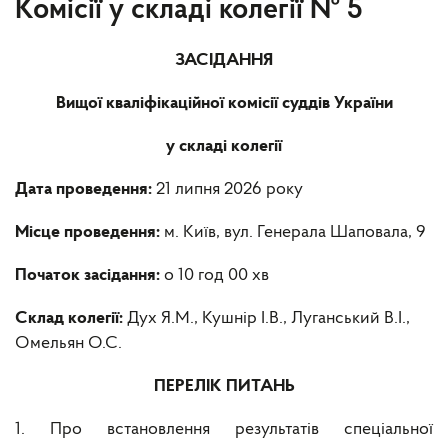
Комісії у складі колегії № 5
ЗАСІДАННЯ
Вищої кваліфікаційної комісії суддів України
у складі колегії
Дата проведення:
21 липня 2026 року
Місце проведення:
м. Київ, вул. Генерала Шаповала, 9
Початок засідання:
о 10 год 00 хв
Склад колегії:
Дух Я.М., Кушнір І.В., Луганський В.І.,
Омельян О.С.
ПЕРЕЛІК ПИТАНЬ
1. Про встановлення результатів спеціальної