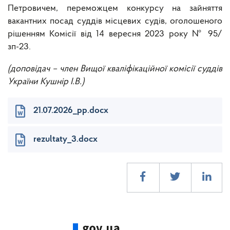
Петровичем, переможцем конкурсу на зайняття
вакантних посад суддів місцевих судів, оголошеного
рішенням Комісії від 14 вересня 2023 року № 95/
зп-23.
(доповідач – член Вищої кваліфікаційної комісії суддів
України Кушнір І.В.)
21.07.2026_pp.docx
rezultaty_3.docx