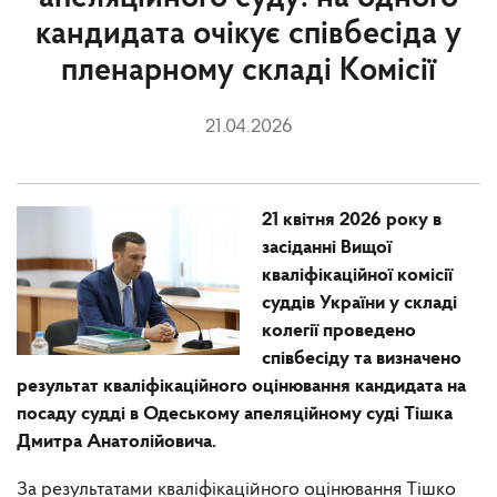
кандидата очікує співбесіда у
пленарному складі Комісії
21.04.2026
21 квітня 2026 року в
засіданні Вищої
кваліфікаційної комісії
суддів України у складі
колегії проведено
співбесіду та визначено
результат кваліфікаційного оцінювання кандидата на
посаду судді в Одеському апеляційному суді Тішка
Дмитра Анатолійовича.
За результатами кваліфікаційного оцінювання Тішко