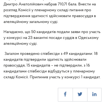
Дмитро Анатолійович набрав 710,71 бала. Внести на
розгляд Комісії у пленарному складі питання про
підтвердження здатності здійснювати правосуддя в
апеляційному загальному суді.
Нагадаємо, що 50 кандидатів подали заяви про участь
у конкурсі на 23 вакантні посади суддів в Одеському
апеляційному суді.
Загалом проведено співбесіди з 49 кандидатами: 18
кандидатів підтвердили здатність здійснювати
правосуддя, 15 кандидатів – не підтвердили, з 16
кандидатами співбесіди відбудуться у пленарному
складі Комісії. Припинив участь у конкурсі 1 кандидат.