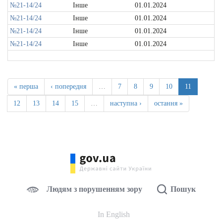
№21-14/24
Інше
01.01.2024
№21-14/24
Інше
01.01.2024
№21-14/24
Інше
01.01.2024
№21-14/24
Інше
01.01.2024
« перша
‹ попередня
…
7
8
9
10
11
12
13
14
15
…
наступна ›
остання »
Людям з порушенням зору
Пошук
In English