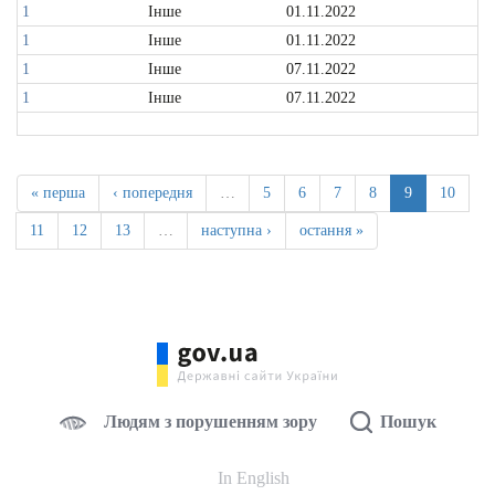
1
Інше
01.11.2022
1
Інше
01.11.2022
1
Інше
07.11.2022
1
Інше
07.11.2022
« перша
‹ попередня
…
5
6
7
8
9
10
11
12
13
…
наступна ›
остання »
Людям з порушенням зору
Пошук
In English