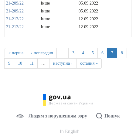
21-209/22
Інше
05.09.2022
21-209/22
Інше
05.09.2022
21-212/22
Інше
12.09.2022
21-212/22
Інше
12.09.2022
« перша
‹ попередня
…
3
4
5
6
7
8
9
10
11
…
наступна ›
остання »
Людям з порушенням зору
Пошук
In English