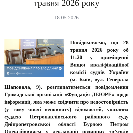
травня 2026 року
18.05.2026
Повідомляємо, що 28
травня 2026 року об
11:20 у приміщенні
Вищої кваліфікаційної
комісії суддів України
(м. Київ, вул. Генерала
Шаповала, 9), розглядатиметься повідомлення
Громадської організації «Фундація ДЕЮРЕ» щодо
інформації, яка може свідчити про недостовірність
(у тому числі неповноту) відомостей, указаних
суддею Петропавлівського районного суду
Дніпропетровської області Бурдою Петром
Олексійовичем у декларації родинних зв’язків