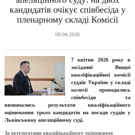
кандидатів очікує співбесіда у
пленарному складі Комісії
08.04.2026
7 квітня 2026 року в
засіданні Вищої
кваліфікаційної комісії
суддів України у складі
колегії проводились
співбесіди та
визначались результати кваліфікаційного
оцінювання трьох кандидатів на посади суддів у
Львівському апеляційному суді.
За результатами кваліфікаційного оцінювання