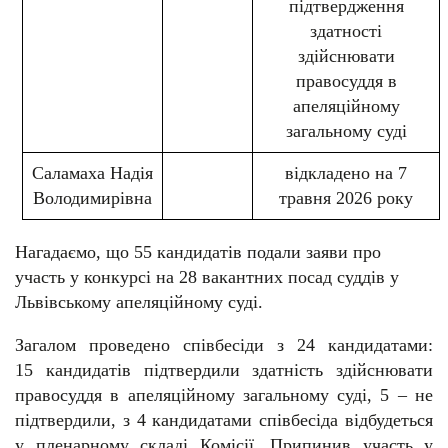
підтвердження
здатності
здійснювати
правосуддя в
апеляційному
загальному суді
Саламаха Надія
відкладено на 7
Володимирівна
травня 2026 року
Нагадаємо, що 55 кандидатів подали заяви про
участь у конкурсі на 28 вакантних посад суддів у
Львівському апеляційному суді.
Загалом проведено співбесіди з 24 кандидатами:
15 кандидатів підтвердили здатність здійснювати
правосуддя в апеляційному загальному суді, 5 – не
підтвердили, з 4 кандидатами співбесіда відбудеться
у пленарному складі Комісії. Припинив участь у