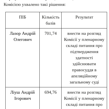
Комісією ухвалено такі рішення:
ПІБ
Кількість
Результат
балів
Лазор Андрій
701,74
внести на розгляд
Олегович
Комісії у пленарному
складі питання про
підтвердження
здатності
здійснювати
правосуддя в
апеляційному
загальному суді
Ліуш Андрій
694,76
внести на розгляд
Ігорович
Комісії у пленарному
складі питання про