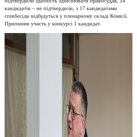
підтвердили здатність здійснювати правосуддя, 14
кандидатів – не підтвердили, з 17 кандидатами
співбесіди відбудуться у пленарному складі Комісії.
Припинив участь у конкурсі 1 кандидат.