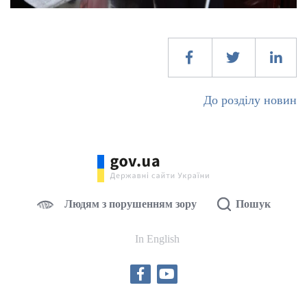
До розділу новин
Людям з порушенням зору
Пошук
In English