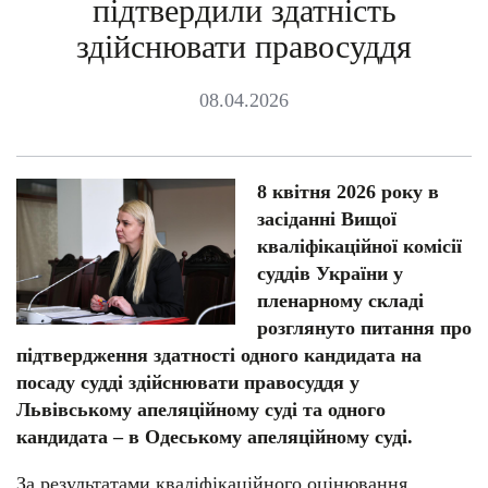
підтвердили здатність
здійснювати правосуддя
08.04.2026
8 квітня 2026 року в
засіданні Вищої
кваліфікаційної комісії
суддів України у
пленарному складі
розглянуто питання про
підтвердження здатності одного кандидата на
посаду судді здійснювати правосуддя у
Львівському апеляційному суді та одного
кандидата – в Одеському апеляційному суді.
За результатами кваліфікаційного оцінювання