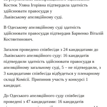
Костюк Уляна Ігорівна підтвердила здатність
здійснювати правосуддя у
Львівському апеляційному суді.
В Одеському апеляційному суді здатність
здійснювати правосуддя підтвердив Барвенко Віталій
Костянтинович.
Загалом проведено співбесіди з 24 кандидатами до
Львівського апеляційного суду: 16 кандидатів
підтвердили здатність здійснювати правосуддя в
апеляційному загальному суді, 5 – не підтвердили, з
3 кандидатами співбесіда відбудеться у пленарному
складі Комісії. Припинив участь у конкурсі 1
кандидат.
До Одеського апеляційного суду співбесіди
проведені з 47 кандидатами: 16 кандидатів