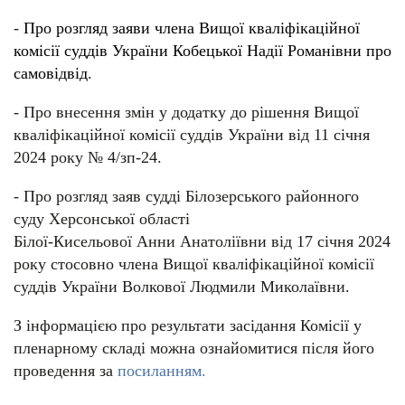
-
Про розгляд заяви члена Вищої кваліфікаційної
комісії суддів України Кобецької Надії Романівни про
самовідвід
.
- Про внесення змін у додатку до рішення Вищої
кваліфікаційної комісії суддів України від 11 січня
2024 року № 4/зп-24.
- Про розгляд заяв судді Білозерського районного
суду Херсонської області
Білої-Кисельової Анни Анатоліївни від 17 січня 2024
року стосовно члена Вищої кваліфікаційної комісії
суддів України Волкової Людмили Миколаївни.
З інформацією про результати засідання Комісії у
пленарному складі можна ознайомитися після його
проведення за
посиланням.