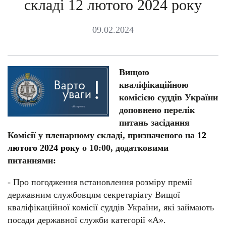
складі 12 лютого 2024 року
09.02.2024
Вищою
кваліфікаційною
комісією суддів України
доповнено перелік
питань засідання
Комісії у пленарному складі, призначеного на
12
лютого 2024 року
о 10:00, додатковими
питаннями:
- Про погодження встановлення розміру премії
державним службовцям секретаріату Вищої
кваліфікаційної комісії суддів України, які займають
посади державної служби категорії «А».