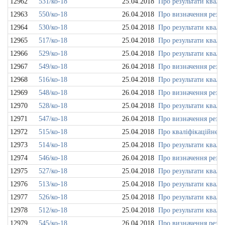
12962
531/ко-18
25.04.2018
Про результати квалі
12963
550/ко-18
26.04.2018
Про визначення резул
12964
530/ко-18
25.04.2018
Про результати квалі
12965
517/ко-18
25.04.2018
Про результати квалі
12966
529/ко-18
25.04.2018
Про результати квалі
12967
549/ко-18
26.04.2018
Про визначення резул
12968
516/ко-18
25.04.2018
Про результати квалі
12969
548/ко-18
26.04.2018
Про визначення резул
12970
528/ко-18
25.04.2018
Про результати квалі
12971
547/ко-18
26.04.2018
Про визначення резул
12972
515/ко-18
25.04.2018
Про кваліфікаційне о
12973
514/ко-18
25.04.2018
Про результати квалі
12974
546/ко-18
26.04.2018
Про визначення резул
12975
527/ко-18
25.04.2018
Про результати квалі
12976
513/ко-18
25.04.2018
Про результати квалі
12977
526/ко-18
25.04.2018
Про результати квалі
12978
512/ко-18
25.04.2018
Про результати квалі
12979
545/ко-18
26.04.2018
Про визначення резул