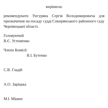
вирішила:
рекомендувати Унгуряна Сергія Володимировича для
призначення на посаду судді Сокирянського районного суду
Чернівецької області.
Головуюч
В.Є. Устименко
Члени Комісії:
В.І. Бутенко
С.В. Гладій
А.О. Заріцька
М.І. Мішин