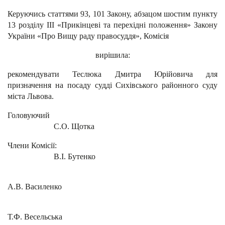
Керуючись статтями 93, 101 Закону, абзацом шостим пункту
13 розділу III «Прикінцеві та перехідні положення» Закону
України «Про Вищу раду правосуддя», Комісія
вирішила:
рекомендувати Теслюка Дмитра Юрійовича для
призначення на посаду судді Сихівського районного суду
міста Львова.
Головуючий
С.О. Щотка
Члени Комісії:
В.І. Бутенко
А.В. Василенко
Т.Ф. Весельська