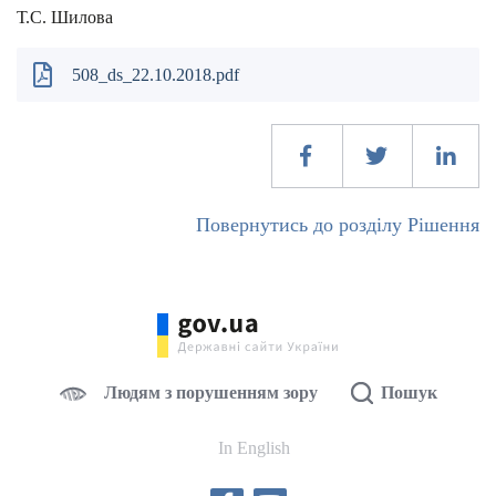
Т.С. Шилова
508_ds_22.10.2018.pdf
Повернутись до розділу Рішення
Людям з порушенням зору
Пошук
In English