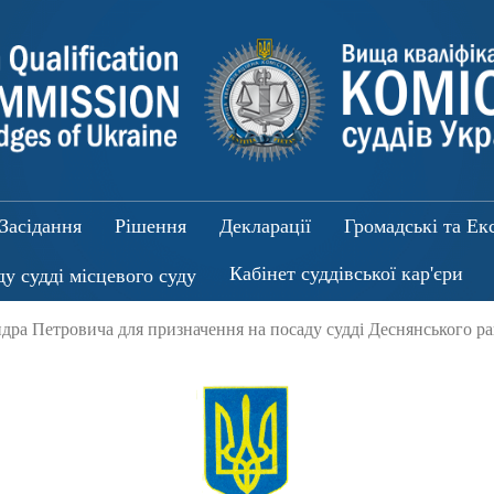
Засідання
Рішення
Декларації
Громадські та Ек
Кабінет суддівської кар'єри
ду судді місцевого суду
ра Петровича для призначення на посаду судді Деснянського ра