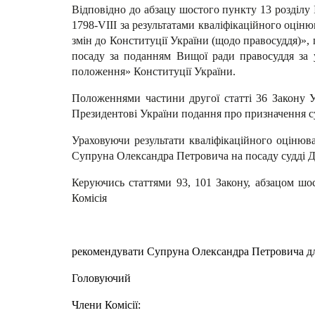
Відповідно до абзацу шостого пункту 13 розділу
1798-VІІІ за результатами кваліфікаційного оцін
змін до Конституції України (щодо правосуддя)»,
посаду за поданням Вищої ради правосуддя за у
положення» Конституції України.
Положеннями частини другої статті 36 Закону 
Президентові України подання про призначення суд
Ураховуючи результати кваліфікаційного оцінюва
Супруна Олександра Петровича на посаду судді Д
Керуючись статтями 93, 101 Закону, абзацом шо
Комісія
рекомендувати
Супруна
Олександра Петровича дл
Головуючий В.
Члени Комісії: 