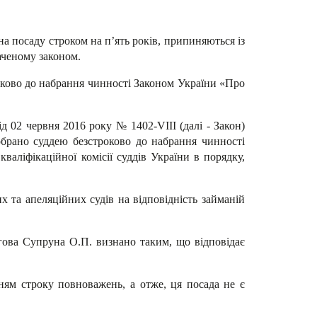
 посаду строком на п’ять років, припиняються із
наченому законом.
роково до набрання чинності Законом України «Про
д 02 червня 2016 року № 1402-VIII (далі - Закон)
 обрано суддею безстроково до набрання чинності
аліфікаційної комісії суддів України в порядку,
х та апеляційних судів на відповідність займаній
ігова Супруна О.П. визнано таким, що відповідає
нням строку повноважень, а отже, ця посада не є