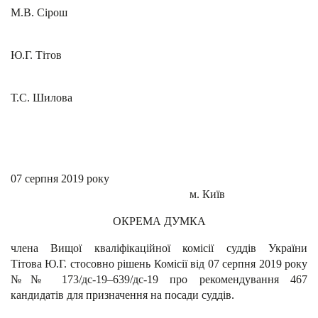
М.В. Сірош
Ю.Г. Тітов
Т.С. Шилова
07 серпня 2019 року
м. Київ
ОКРЕМА ДУМКА
члена Вищої кваліфікаційної комісії суддів України
Тітова Ю.Г. стосовно рішень Комісії від 07 серпня 2019 року
№№ 173/дс-19–639/дс-19 про рекомендування 467
кандидатів для призначення на посади суддів.