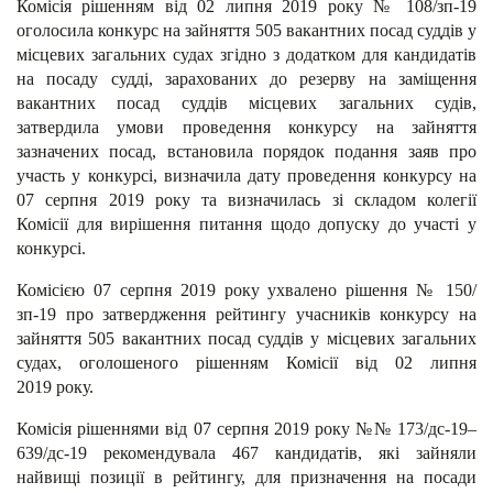
Комісія рішенням від 02 липня 2019 року № 108/зп-19
оголосила конкурс на зайняття 505 вакантних посад суддів у
місцевих загальних судах згідно з додатком для кандидатів
на посаду судді, зарахованих до резерву на заміщення
вакантних посад суддів місцевих загальних судів,
затвердила умови проведення конкурсу на зайняття
зазначених посад, встановила порядок подання заяв про
участь у конкурсі, визначила дату проведення конкурсу на
07 серпня 2019 року та визначилась зі складом колегії
Комісії для вирішення питання щодо допуску до участі у
конкурсі.
Комісією 07 серпня 2019 року ухвалено рішення № 150/
зп-19 про затвердження рейтингу учасників конкурсу на
зайняття 505 вакантних посад суддів у місцевих загальних
судах, оголошеного рішенням Комісії від 02 липня
2019 року.
Комісія рішеннями від 07 серпня 2019 року №№ 173/дс-19–
639/дс-19 рекомендувала 467 кандидатів, які зайняли
найвищі позиції в рейтингу, для призначення на посади