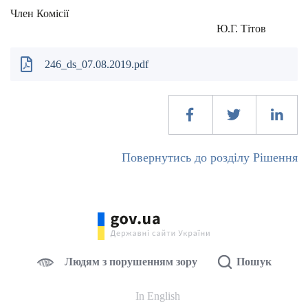
Член Комісії
Ю.Г. Тітов
246_ds_07.08.2019.pdf
Повернутись до розділу Рішення
Людям з порушенням зору
Пошук
In English