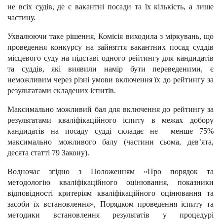
не всіх судів, де є вакантні посади та їх кількість, а лише
частину.
Ухвалюючи таке рішення, Комісія виходила з міркувань, що
проведення конкурсу на зайняття вакантних посад суддів
місцевого суду на підставі одного рейтингу для кандидатів
та суддів, які виявили намір бути переведеними, є
неможливим через різні умови включення їх до рейтингу за
результатами складених іспитів.
Максимально можливий бал для включення до рейтингу за
результатами кваліфікаційного іспиту в межах добору
кандидатів на посаду судді складає не менше 75%
максимально можливого балу (частини сьома, дев’ята,
десята статті 79 Закону).
Водночас згідно з Положенням «Про порядок та
методологію кваліфікаційного оцінювання, показники
відповідності критеріям кваліфікаційного оцінювання та
засоби їх встановлення», Порядком проведення іспиту та
методики встановлення результатів у процедурі