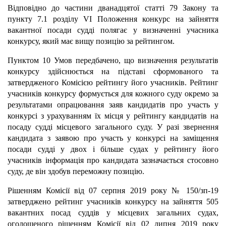
Відповідно до частини дванадцятої статті 79 Закону та
пункту 7.1 розділу VI Положення конкурс на зайняття
вакантної посади судді полягає у визначенні учасника
конкурсу, який має вищу позицію за рейтингом.
Пунктом 10 Умов передбачено, що визначення результатів
конкурсу здійснюється на підставі сформованого та
затвердженого Комісією рейтингу його учасників. Рейтинг
учасників конкурсу формується для кожного суду окремо за
результатами опрацювання заяв кандидатів про участь у
конкурсі з урахуванням їх місця у рейтингу кандидатів на
посаду судді місцевого загального суду. У разі звернення
кандидата з заявою про участь у конкурсі на заміщення
посади судді у двох і більше судах у рейтингу його
учасників інформація про кандидата зазначається стосовно
суду, де він здобув переможну позицію.
Рішенням Комісії від 07 серпня 2019 року № 150/зп-19
затверджено рейтинг учасників конкурсу на зайняття 505
вакантних посад суддів у місцевих загальних судах,
оголошеного рішенням Комісії від 02 липня 2019 року