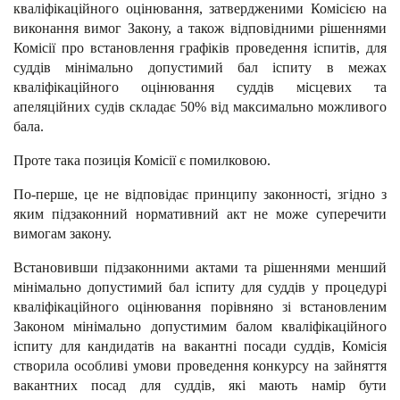
кваліфікаційного оцінювання, затвердженими Комісією на
виконання вимог Закону, а також відповідними рішеннями
Комісії про встановлення графіків проведення іспитів, для
суддів мінімально допустимий бал іспиту в межах
кваліфікаційного оцінювання суддів місцевих та
апеляційних судів складає 50% від максимально можливого
бала.
Проте така позиція Комісії є помилковою.
По-перше, це не відповідає принципу законності, згідно з
яким підзаконний нормативний акт не може суперечити
вимогам закону.
Встановивши підзаконними актами та рішеннями менший
мінімально допустимий бал іспиту для суддів у процедурі
кваліфікаційного оцінювання порівняно зі встановленим
Законом мінімально допустимим балом кваліфікаційного
іспиту для кандидатів на вакантні посади суддів, Комісія
створила особливі умови проведення конкурсу на зайняття
вакантних посад для суддів, які мають намір бути