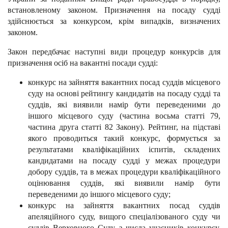
встановленому законом. Призначення на посаду судді
здійснюється за конкурсом, крім випадків, визначених
законом.
Закон передбачає наступні види процедур конкурсів для
призначення осіб на вакантні посади судді:
конкурс на зайняття вакантних посад суддів місцевого
суду на основі рейтингу кандидатів на посаду судді та
суддів, які виявили намір бути переведеними до
іншого місцевого суду (частина восьма статті 79,
частина друга статті 82 Закону). Рейтинг, на підставі
якого проводиться такий конкурс, формується за
результатами кваліфікаційних іспитів, складених
кандидатами на посаду судді у межах процедури
добору суддів, та в межах процедури кваліфікаційного
оцінювання суддів, які виявили намір бути
переведеними до іншого місцевого суду;
конкурс на зайняття вакантних посад суддів
апеляційного суду, вищого спеціалізованого суду чи
суддів Верховного Суду з числа учасників конкурсу,