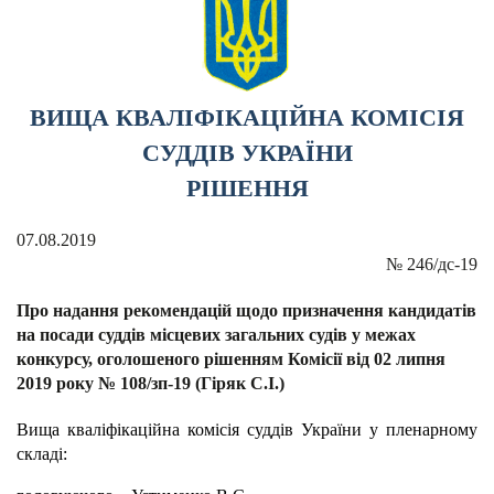
ВИЩА КВАЛІФІКАЦІЙНА КОМІСІЯ
СУДДІВ УКРАЇНИ
РІШЕННЯ
07.08.2019
№
246/дс-19
Про надання рекомендацій щодо призначення кандидатів
на посади суддів місцевих загальних судів у межах
конкурсу, оголошеного рішенням Комісії від 02 липня
2019 року № 108/зп-19 (Гіряк С.І.)
Вища кваліфікаційна комісія суддів України у пленарному
складі: