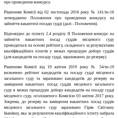
про проведення конкурсу.
Рішенням Комісії від 02 листопада 2016 року № 141/зп-16
затверджено Положення про проведення конкурсу на
зайняття вакантної посади судді (далі - Положення).
Відповідно до пункту 2.4 розділу II Положення конкурс на
зайняття вакантних посад суддів місцевого суду
проводиться на основі рейтингу, складеного за результатами
кваліфікаційних іспитів у межах процедури добору суддів
(для кандидатів на посаду судді, зарахованих до резерву).
Рішенням Комісії від 19 квітня 2019 року № 54/зп-19
визначено рейтинг кандидатів на посаду судді місцевого
загального суду та зараховано кандидатів до резерву на
заміщення вакантних посад суддів місцевого загального
суду в межах процедури добору кандидатів на посаду судді
місцевого суду, оголошеного Комісією 03 квітня 2017 року.
Зокрема, до резерву на заміщення вакантних посад суддів
місцевого загального суду зараховано Гіряк Світлану
Іванівну, яка за результатом кваліфікаційного іспиту набрала