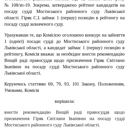
№ 108/зп-19. Зокрема, затверджено рейтинг кандидатів на
посаду судді Мостиського районного суду Львівської
області. Гіряк С.І. займає 1 (першу) позицію в рейтингу на
посаду судді зазначеного суду.
Урахувавши те, що Комісією оголошено конкурс на зайняття
1 (однієї) посади судді до Мостиського районного суду
Львівської області, а кандидат займає 1 (першу) позицію в
рейтингу, Комісія вважає за необхідне внести рекомендацію
Вищій раді правосуддя щодо призначення Гіряк Світлани
Іванівни на посаду судді Мостиського районного суду
Львівської області.
Керуючись статтями 69, 79, 93, 101 Закону, Положенням,
Умовами, Комісія
вирішила:
внести рекомендацію Вищій раді правосуддя щодо
призначення Гіряк Світлани Іванівни на посаду судді
Мостиського районного суду Львівської області.