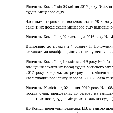
Рішенням Комісії від 03 квітня 2017 року № 28/з
суддів місцевого суду.
Частинами першою та восьмою статті 79 Закону У
вакантних посад суддів місцевого суду відповідн
Рішенням Комісії від 02 листопада 2016 року № 1
Відповідно до пункту 2.4 розділу II Положення
результатами кваліфікаційних іспитів у межах проц
Рішенням Комісії від 19 квітня 2019 року № 54/зп
заміщення вакантних посад суддів місцевого зага
2017 року. Зокрема, до резерву на заміщення в
кваліфікаційного іспиту набрала 186,625 бала та з
Рішенням Комісії від 02 липня 2019 року № 108/
посаду судді, зарахованих до резерву на заміщ
вакантних посад суддів місцевих загальних судів (
До Комісії звернулася Зелінська І.В. із заявою що