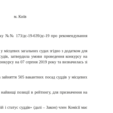
 Київ
 року №№ 173/дс-19-639/дс-19 про рекомендування
у місцевих загальних судах згідно з додатком для
 судів, затвердила умови проведення конкурсу на
онкурсу на 07 серпня 2019 року та визначилась зі
 зайняття 505 вакантних посад суддів у місцевих
 найвищі позиції в рейтингу, для призначення на
 і статус суддів» (далі – Закон) член Комісії має