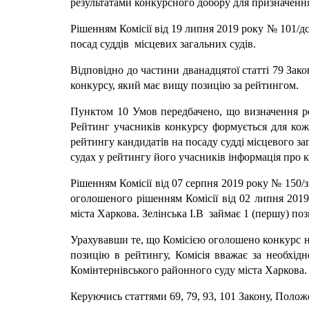
результатами конкурсного добору для призначення 
Рішенням Комісії від 19 липня 2019 року № 101/д
посад суддів місцевих загальних судів.
Відповідно до частини дванадцятої статті 79 Зак
конкурсу, який має вищу позицію за рейтингом.
Пунктом 10 Умов передбачено, що визначення рез
Рейтинг учасників конкурсу формується для кожн
рейтингу кандидатів на посаду судді місцевого заг
судах у рейтингу його учасників інформація про к
Рішенням Комісії від 07 серпня 2019 року № 150/
оголошеного рішенням Комісії від 02 липня 2019
міста Харкова. Зелінська І.В займає 1 (першу) поз
Урахувавши те, що Комісією оголошено конкурс на 
позицію в рейтингу, Комісія вважає за необхід
Комінтернівського районного суду міста Харкова.
Керуючись статтями 69, 79, 93, 101 Закону, Поло