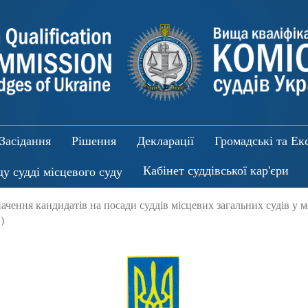
Засідання
Рішення
Декларації
Громадські та Ек
Кабінет суддівської кар'єри
ду судді місцевого суду
чення кандидатів на посади суддів місцевих загальних судів у 
)