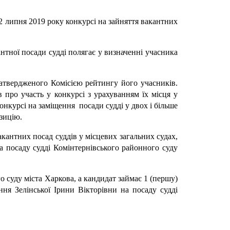
2 липня 2019 року конкурсі на зайняття вакантних
нтної посади судді полягає у визначенні учасника
затвердженого Комісією рейтингу його учасників.
 про участь у конкурсі з урахуванням їх місця у
конкурсі на заміщення посади судді у двох і більше
озицію.
кантних посад суддів у місцевих загальних судах,
а посаду судді Комінтернівського районного суду
о суду міста Харкова, а кандидат займає 1 (першу)
ня Зелінської Ірини Вікторівни на посаду судді