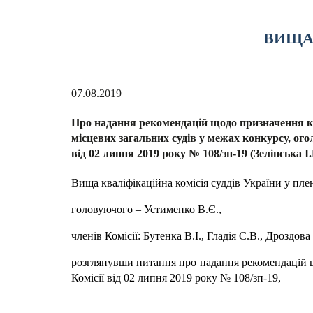
ВИЩА 
07.08.2019
Про надання рекомендацій щодо призначення ка
місцевих загальних судів у межах конкурсу, ог
від 02 липня 2019 року № 108/зп-19 (Зелінська І.
Вища кваліфікаційна комісія суддів України у пле
головуючого – Устименко В.Є.,
членів Комісії: Бутенка В.І., Гладія С.В., Дроздов
розглянувши питання про надання рекомендацій щ
Комісії від 02 липня 2019 року № 108/зп-19,