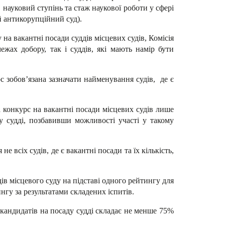
науковий ступінь та стаж наукової роботи у сфері
й антикорупційний суд).
а вакантні посади суддів місцевих судів, Комісія
ежах добору, так і суддів, які мають намір бути
с зобов’язана зазначати найменування судів, де є
 конкурс на вакантні посади місцевих судів лише
ду судді, позбавивши можливості участі у такому
всіх судів, де є вакантні посади та їх кількість,
в місцевого суду на підставі одного рейтингу для
нгу за результатами складених іспитів.
кандидатів на посаду судді складає не менше 75%