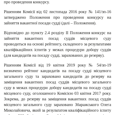
про проведення конкурсу.
Рішенням Комісії від 02 листопада 2016 року № 141/зп-16
затверджено Положення про проведення конкурсу на
зайняття вакантної посади судді (далі – Положення).
Відповідно до пункту 2.4 розділу II Положення конкурс на
зайняття вакантних посад суддів місцевого суду
проводиться на основі рейтингу, складеного за результатами
кваліфікаційних іспитів у межах процедури добору суддів
(для кандидатів на посаду судді, зарахованих до резерву).
Рішенням Комісії від 19 квітня 2019 року № 54/зп-19
визначено рейтинг кандидатів на посаду судді місцевого
загального суду та зараховано кандидатів до резерву на
заміщення вакантних посад суддів місцевого загального
суду в межах процедури добору кандидатів на посаду судді
місцевого суду, оголошеного Комісією 03 квітня 2017 року.
Зокрема, до резерву на заміщення вакантних посад суддів
місцевого загального суду зараховано Збаражського Олега
Миколайовича, який за результатом кваліфікаційного іспиту