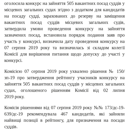
оголосила конкурс на зайняття 505 вакантних посад суддів у
місцевих загальних судах згідно з додатком для кандидатів
на посаду судді, зарахованих до резерву на заміщення
вакантних посад суддів місцевих загальних судів,
затвердила умови проведення конкурсу на зайняття
зазначених посад, встановила порядок подання заяв про
участь у конкурсі, визначила дату проведення конкурсу на
07 серпня 2019 року та визначилась зі складом колегії
Комісії для вирішення питання щодо допуску до участі у
конкурсі.
Комісією 07 серпня 2019 року ухвалено рішення № 150/
зп-19 про затвердження рейтингу учасників конкурсу на
зайняття 505 вакантних посад суддів у місцевих загальних
судах, оголошеного рішенням Комісії від 02 липня
2019 року.
Комісія рішеннями від 07 серпня 2019 року №№ 173/дс-19-
639/дс-19 рекомендувала 467 кандидатів, які зайняли
найвищі позиції в рейтингу, для призначення на посади
суддів.