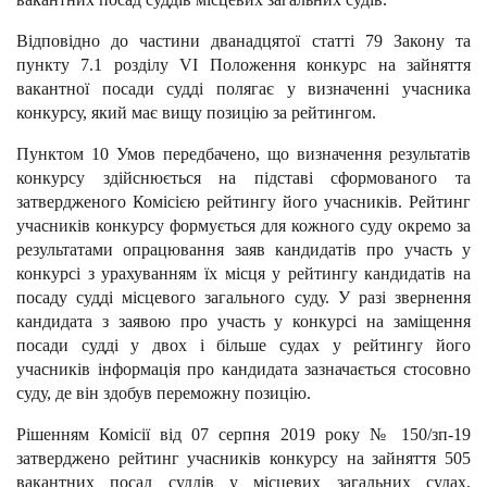
Відповідно до частини дванадцятої статті 79 Закону та
пункту 7.1 розділу VI Положення конкурс на зайняття
вакантної посади судді полягає у визначенні учасника
конкурсу, який має вищу позицію за рейтингом.
Пунктом 10 Умов передбачено, що визначення результатів
конкурсу здійснюється на підставі сформованого та
затвердженого Комісією рейтингу його учасників. Рейтинг
учасників конкурсу формується для кожного суду окремо за
результатами опрацювання заяв кандидатів про участь у
конкурсі з урахуванням їх місця у рейтингу кандидатів на
посаду судді місцевого загального суду. У разі звернення
кандидата з заявою про участь у конкурсі на заміщення
посади судді у двох і більше судах у рейтингу його
учасників інформація про кандидата зазначається стосовно
суду, де він здобув переможну позицію.
Рішенням Комісії від 07 серпня 2019 року № 150/зп-19
затверджено рейтинг учасників конкурсу на зайняття 505
вакантних посад суддів у місцевих загальних судах,