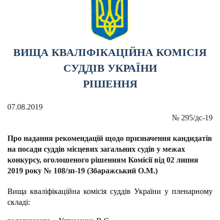
ВИЩА КВАЛІФІКАЦІЙНА КОМІСІЯ
СУДДІВ УКРАЇНИ
РІШЕННЯ
07.08.2019
№
295/дс-19
Про надання рекомендацій щодо призначення кандидатів
на посади суддів місцевих загальних судів у межах
конкурсу, оголошеного рішенням Комісії від 02 липня
2019 року № 108/зп-19 (Збаражський О.М.)
Вища кваліфікаційна комісія суддів України у пленарному
складі: