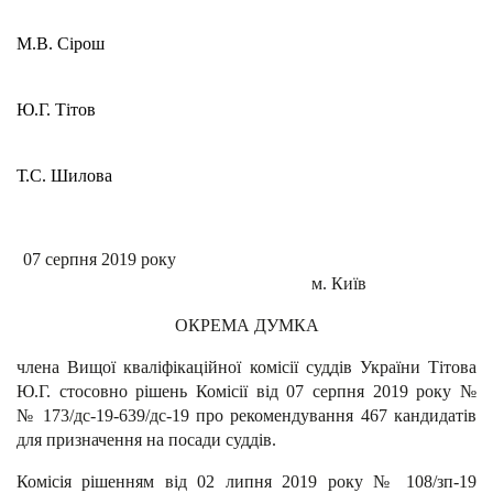
М.В. Сірош
Ю.Г. Тітов
Т.С. Шилова
07 серпня 2019 року
м. Київ
ОКРЕМА ДУМКА
члена Вищої кваліфікаційної комісії суддів України Тітова
Ю.Г. стосовно рішень Комісії від 07 серпня 2019 року №
№ 173/дс-19-639/дс-19 про рекомендування 467 кандидатів
для призначення на посади суддів.
Комісія рішенням від 02 липня 2019 року № 108/зп-19