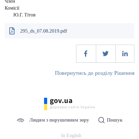
Член
Комісі
Ю.Г. Тітов
295_ds_07.08.2019.pdf
Повернутись до розділу Рішення
Людям з порушенням зору
Пошук
In English