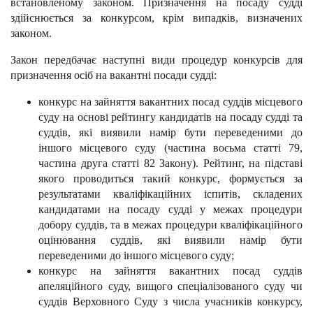
встановленому законом. Призначення на посаду судді
здійснюється за конкурсом, крім випадків, визначених
законом.
Закон передбачає наступні види процедур конкурсів для
призначення осіб на вакантні посади судді:
конкурс на зайняття вакантних посад суддів місцевого
суду на основі рейтингу кандидатів на посаду судді та
суддів, які виявили намір бути переведеними до
іншого місцевого суду (частина восьма статті 79,
частина друга статті 82 Закону). Рейтинг, на підставі
якого проводиться такий конкурс, формується за
результатами кваліфікаційних іспитів, складених
кандидатами на посаду судді у межах процедури
добору суддів, та в межах процедури кваліфікаційного
оцінювання суддів, які виявили намір бути
переведеними до іншого місцевого суду;
конкурс на зайняття вакантних посад суддів
апеляційного суду, вищого спеціалізованого суду чи
суддів Верховного Суду з числа учасників конкурсу,