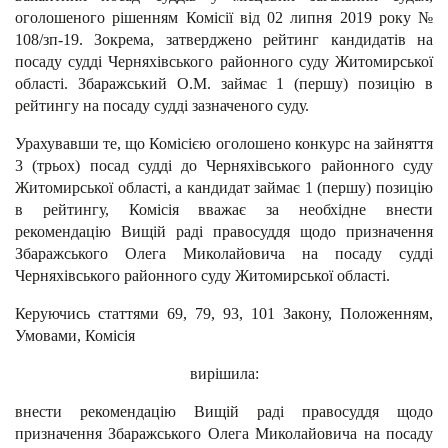
оголошеного рішенням Комісії від 02 липня 2019 року №
108/зп-19. Зокрема, затверджено рейтинг кандидатів на
посаду судді Черняхівського районного суду Житомирської
області. Збаражський О.М. займає 1 (першу) позицію в
рейтингу на посаду судді зазначеного суду.
Урахувавши те, що Комісією оголошено конкурс на зайняття
3 (трьох) посад судді до Черняхівського районного суду
Житомирської області, а кандидат займає 1 (першу) позицію
в рейтингу, Комісія вважає за необхідне внести
рекомендацію Вищій раді правосуддя щодо призначення
Збаражського Олега Миколайовича на посаду судді
Черняхівського районного суду Житомирської області.
Керуючись статтями 69, 79, 93, 101 Закону, Положенням,
Умовами, Комісія
вирішила:
внести рекомендацію Вищій раді правосуддя щодо
призначення Збаражського Олега Миколайовича на посаду