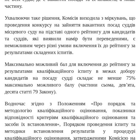
частину.
Ухвалюючи таке рішення, Комісія виходила з міркувань, що
проведення конкурсу на зайняття вакантних посад суддів
місцевого суду на підставі одного рейтингу для кандидатів
та суддів, які виявили намір бути переведеними, є
неможливим через різні умови включення їх до рейтингу за
результатами складених іспитів.
Максимально можливий бал для включення до рейтингу за
результатами кваліфікаційного іспиту в межах добору
кандидатів на посаду судді складає не менше 75%
максимально можливого балу (частини сьома, дев’ята,
десята статті 79 Закону).
Водночас згідно з Положенням «Про порядок та
методологію кваліфікаційного оцінювання, показники
відповідності критеріям кваліфікаційного оцінювання та
засоби їх встановлення», Порядком проведення іспиту та
методики встановлення результатів у процедурі
кваліфікаційного оцінювання, затвердженими Комісією на