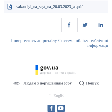
vakansiyi_na_sayt_na_20.03.2023_as.pdf
Повернутись до розділу Система обліку публічної
інформації
Людям з порушенням зору
Пошук
In English