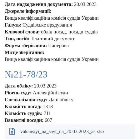
Дата надходження документа:
20.03.2023
Джерело інформації:
Вища кваліфікаційна комісія суддів України
Галузь:
Суддівське врядування
Ключові слова:
облік посад
посади суддів
Тип, носій:
Текстовий документ
Форма зберігання:
Паперова
Місце зберігання:
Вища кваліфікаційна комісія суддів України
№21-78/23
Дата обліку:
20.03.2023
Рівень суду:
Апеляційні суди
Спеціалізація суду:
Дані обліку
Кількість посад:
1318
Кількість суддів:
711
Вакантні посади:
607
vakansiyi_na_sayt_na_20.03.2023_as.xlsx