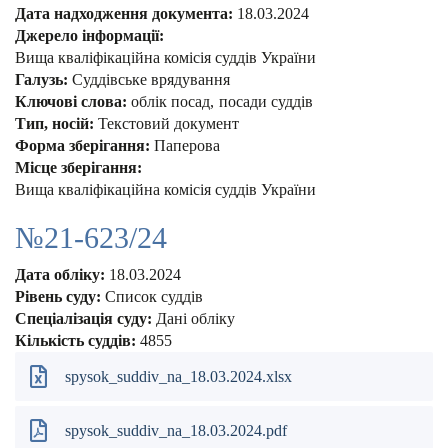
Дата надходження документа:
18.03.2024
Джерело інформації:
Вища кваліфікаційна комісія суддів України
Галузь:
Суддівське врядування
Ключові слова:
облік посад
посади суддів
Тип, носій:
Текстовий документ
Форма зберігання:
Паперова
Місце зберігання:
Вища кваліфікаційна комісія суддів України
№21-623/24
Дата обліку:
18.03.2024
Рівень суду:
Список суддів
Спеціалізація суду:
Дані обліку
Кількість суддів:
4855
spysok_suddiv_na_18.03.2024.xlsx
spysok_suddiv_na_18.03.2024.pdf