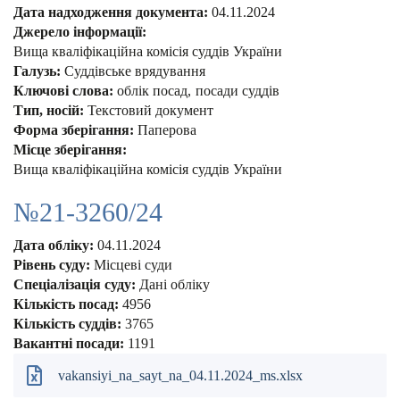
Дата надходження документа:
04.11.2024
Джерело інформації:
Вища кваліфікаційна комісія суддів України
Галузь:
Суддівське врядування
Ключові слова:
облік посад
посади суддів
Тип, носій:
Текстовий документ
Форма зберігання:
Паперова
Місце зберігання:
Вища кваліфікаційна комісія суддів України
№21-3260/24
Дата обліку:
04.11.2024
Рівень суду:
Місцеві суди
Спеціалізація суду:
Дані обліку
Кількість посад:
4956
Кількість суддів:
3765
Вакантні посади:
1191
vakansiyi_na_sayt_na_04.11.2024_ms.xlsx