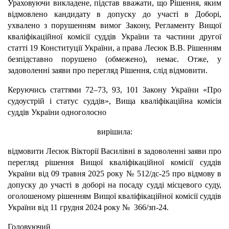
Ураховуючи викладене, підстав вважати, що Рішення, яким
відмовлено кандидату в допуску до участі в Доборі,
ухвалено з порушенням вимог Закону, Регламенту Вищої
кваліфікаційної комісії суддів України та частини другої
статті 19 Конституції України, а права Лесюк В.В. Рішенням
безпідставно порушено (обмежено), немає. Отже, у
задоволенні заяви про перегляд Рішення, слід відмовити.
Керуючись статтями 72–73, 93, 101 Закону України «Про
судоустрій і статус суддів», Вища кваліфікаційна комісія
суддів України одноголосно
вирішила:
відмовити Лесюк Вікторії Василівні в задоволенні заяви про
перегляд рішення Вищої кваліфікаційної комісії суддів
України від 09 травня 2025 року № 512/дс-25 про відмову в
допуску до участі в доборі на посаду судді місцевого суду,
оголошеному рішенням Вищої кваліфікаційної комісії суддів
України від 11 грудня 2024 року № 366/зп-24.
Головуючий