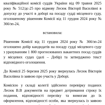
кваліфікаційної комісії суддів України від 09 травня 2025
року № 512/дс-25 про відмову Лесюк Вікторії Василівні в
допуску до участі в доборі на посаду судді місцевого суду,
оголошеному рішенням Комісії від 11 грудня 2024 року №
366/зп-24,
встановила:
Рішенням Комісії від 11 грудня 2024 року № 366/зп-24
оголошено добір кандидатів на посаду судді місцевого суду
з урахуванням 1 800 прогнозованих вакантних посад суддів
у місцевих судах (далі – Добір) та затверджено текст
відповідного оголошення.
До Комісії 25 березня 2025 року звернулась Лесюк Вікторія
Василівна із заявою про участь у Доборі.
Комісією у складі колегії здійснено перевірку поданих
Лесюк В.В документів на предмет дотримання строку їх
подання, відповідності переліку та вимогам до їх
оформлення, відповідності особи, яка звернулась із заявою