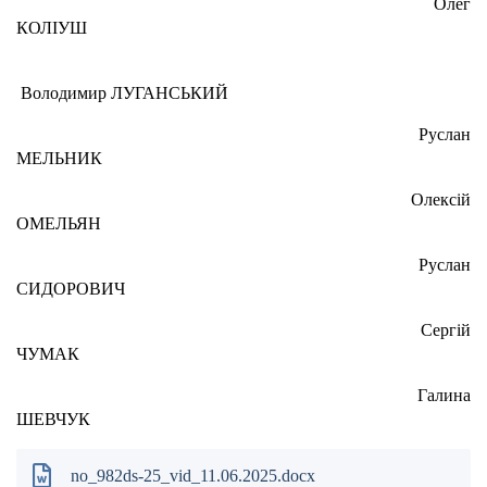
Олег
КОЛІУШ
Володимир ЛУГАНСЬКИЙ
Руслан
МЕЛЬНИК
Олексій
ОМЕЛЬЯН
Руслан
СИДОРОВИЧ
Сергій
ЧУМАК
Галина
ШЕВЧУК
no_982ds-25_vid_11.06.2025.docx