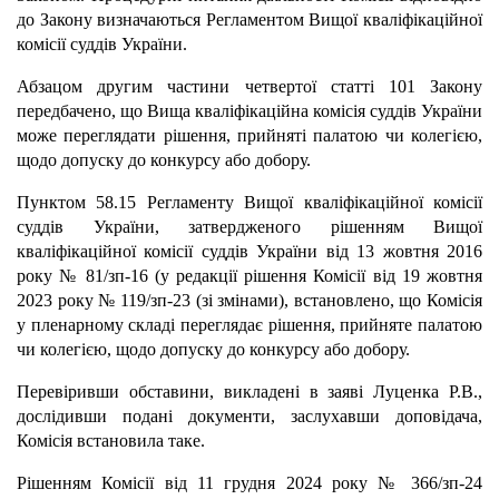
до Закону визначаються Регламентом Вищої кваліфікаційної
комісії суддів України.
Абзацом другим частини четвертої статті 101 Закону
передбачено, що Вища кваліфікаційна комісія суддів України
може переглядати рішення, прийняті палатою чи колегією,
щодо допуску до конкурсу або добору.
Пунктом 58.15 Регламенту Вищої кваліфікаційної комісії
суддів України, затвердженого рішенням Вищої
кваліфікаційної комісії суддів України від 13 жовтня 2016
року № 81/зп-16 (у редакції рішення Комісії від 19 жовтня
2023 року № 119/зп-23 (зі змінами), встановлено, що Комісія
у пленарному складі переглядає рішення, прийняте палатою
чи колегією, щодо допуску до конкурсу або добору.
Перевіривши обставини, викладені в заяві Луценка Р.В.,
дослідивши подані документи, заслухавши доповідача,
Комісія встановила таке.
Рішенням Комісії від 11 грудня 2024 року № 366/зп-24