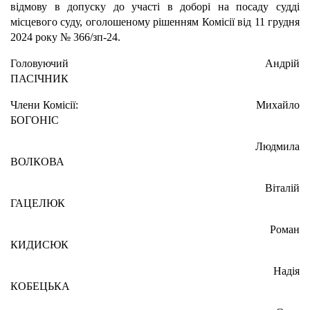
відмову в допуску до участі в доборі на посаду судді
місцевого суду, оголошеному рішенням Комісії від 11 грудня
2024 року № 366/зп-24.
Головуючий Андрій
ПАСІЧНИК
Члени Комісії: Михайло
БОГОНІС
Людмила
ВОЛКОВА
Віталій
ГАЦЕЛЮК
Роман
КИДИСЮК
Надія
КОБЕЦЬКА