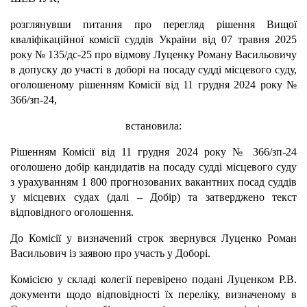
розглянувши питання про перегляд рішення Вищої
кваліфікаційної комісії суддів України від 07 травня 2025
року № 135/дс-25 про відмову Луценку Роману Васильовичу
в допуску до участі в доборі на посаду судді місцевого суду,
оголошеному рішенням Комісії від 11 грудня 2024 року №
366/зп-24,
встановила:
Рішенням Комісії від 11 грудня 2024 року № 366/зп-24
оголошено добір кандидатів на посаду судді місцевого суду
з урахуванням 1 800 прогнозованих вакантних посад суддів
у місцевих судах (далі – Добір) та затверджено текст
відповідного оголошення.
До Комісії у визначений строк звернувся Луценко Роман
Васильович із заявою про участь у Доборі.
Комісією у складі колегії перевірено подані Луценком Р.В.
документи щодо відповідності їх переліку, визначеному в