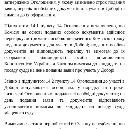
затверджено Оголошення, у якому визначено строк подання
заяви, перелік необхідних документів для участі в Доборі та
вимоги до їх оформлення.
Підпунктом 14.1 пункту 14 Оголошення встановлено, що
Комісія на основі поданих особою документів здійснює
перевірку: дотримання особою визначеного Комісією строку
подання документів для участі в Доборі; поданих особою
документів на відповідність переліку та вимогам до їх
оформлення; відповідності особи встановленим
Конституцією України та Законом вимогам до кандидата на
посаду судді на день подання заяви про участь у Доборі
Згідно з підпунктом 14.2 пункту 14 Оголошення до участі в
Доборі допускаються особи, які: у порядку та строки,
визначені Оголошенням, подали всі необхідні документи; на
день подання заяви та документів відповідають
установленим вимогам до кандидата на посаду судді
місцевого суду.
Вимогами частини першої статті 69 Закону передбачено, що