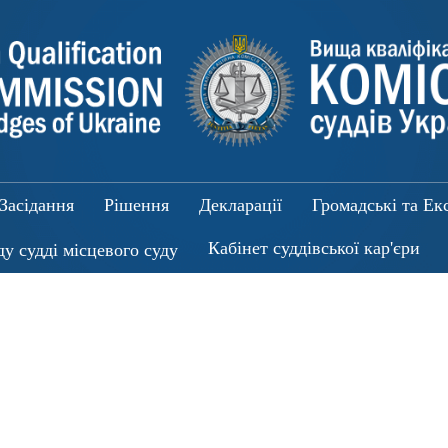
Засідання
Рішення
Декларації
Громадські та Ек
Кабінет суддівської кар'єри
ду судді місцевого суду