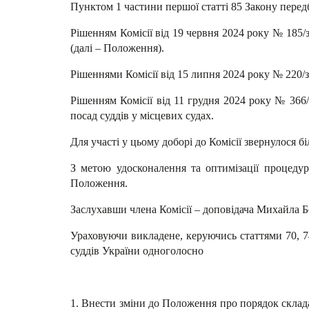
Пунктом 1 частини першої статті 85 Закону передб
Рішенням Комісії від 19 червня 2024 року № 185
(далі – Положення).
Рішеннями Комісії від 15 липня 2024 року № 220/з
Рішенням Комісії від 11 грудня 2024 року № 366
посад суддів у місцевих судах.
Для участі у цьому доборі до Комісії звернулося бі
З метою удосконалення та оптимізації процедур
Положення.
Заслухавши члена Комісії – доповідача Михайла Б
Ураховуючи викладене, керуючись статтями 70, 74
суддів України одноголосно
1. Внести зміни до Положення про порядок склад