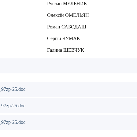
МЕЛЬНИК
ОМЕЛЬЯН
АБОДАШ
 ЧУМАК
ШЕВЧУК
_97zp-25.doc
_97zp-25.doc
_97zp-25.doc