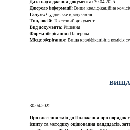
Дата надходження документа:
30.04.2025
Джерело інформації:
Вища кваліфікаційна комісі
Галузь:
Суддівське врядування
Тип, носій:
Текстовий документ
Вид документа:
Рішення
Форма зберігання:
Паперова
Місце зберігання:
Вища кваліфікаційна комісія су
ВИЩА 
30.04.2025
Про внесення змін до Положення про порядок 
іспиту та методику оцінювання кандидатів, за