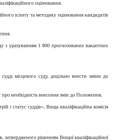
кваліфікаційного оцінювання.
ійного іспиту та методику оцінювання кандидатів
ення.
уду з урахуванням 1 800 прогнозованих вакантних
судді місцевого суду, доцільно внести зміни до
 про необхідність внесення змін до Положення.
трій і статус суддів», Вища кваліфікаційна комісія
в, затвердженого рішенням Вищої кваліфікаційної