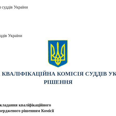
я суддів України
ддів України
КВАЛІФІКАЦІЙНА КОМІСІЯ СУДДІВ У
РІШЕННЯ
складання кваліфікаційного
твердженого рішенням Комісії