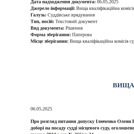
Дата надходження документа:
06.05.2025
Джерело інформації:
Вища кваліфікаційна комісі
Галузь:
Суддівське врядування
Тип, носій:
Текстовий документ
Вид документа:
Рішення
Форма зберігання:
Паперова
Місце зберігання:
Вища кваліфікаційна комісія су
ВИЩА 
06.05.2025
Про розгляд питання допуску Ілюченко Олени В
доборі на посаду судді місцевого суду, оголошен