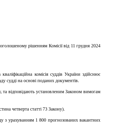
 оголошеному рішенням Комісії від 11 грудня 2024
 кваліфікаційна комісія суддів України здійснює
аду судді на основі поданих документів.
ну, та відповідають установленим Законом вимогам
тина четверта статті 73 Закону).
уду з урахуванням 1 800 прогнозованих вакантних