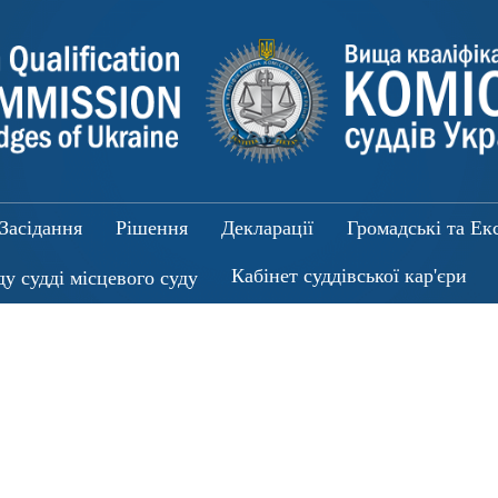
Засідання
Рішення
Декларації
Громадські та Ек
Кабінет суддівської кар'єри
ду судді місцевого суду