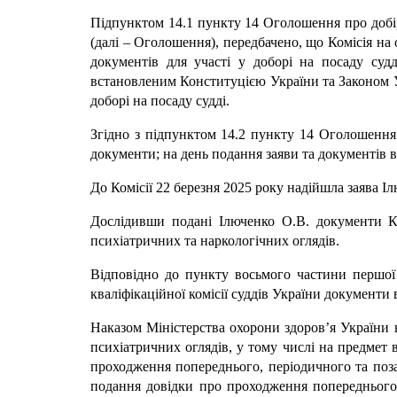
Підпунктом 14.1 пункту 14 Оголошення про добір 
(далі – Оголошення), передбачено, що Комісія н
документів для участі у доборі на посаду суд
встановленим Конституцією України та Законом Ук
доборі на посаду судді.
Згідно з підпунктом 14.2 пункту 14 Оголошення 
документи; на день подання заяви та документів 
До Комісії 22 березня 2025 року надійшла заява 
Дослідивши подані Ілюченко О.В. документи К
психіатричних та наркологічних оглядів.
Відповідно до пункту восьмого частини першої 
кваліфікаційної комісії суддів України документ
Наказом Міністерства охорони здоров’я України 
психіатричних оглядів, у тому числі на предмет
проходження попереднього, періодичного та поза
подання довідки про проходження попереднього,