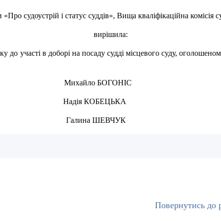
 «Про судоустрій і статус суддів», Вища кваліфікаційна комісія 
вирішила:
 до участі в доборі на посаду судді місцевого суду, оголошеном
айло БОГОНІС
адія КОБЕЦЬКА
ШЕВЧУК
Повернутись до р