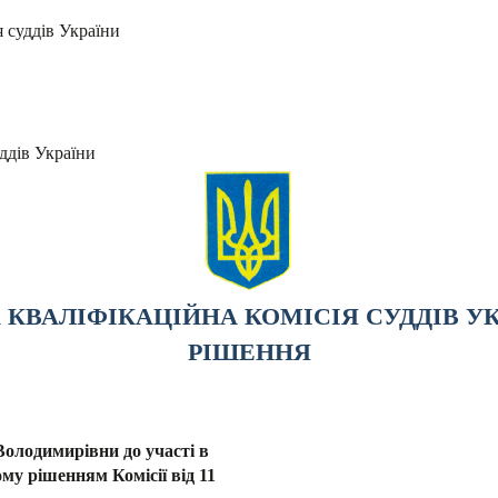
я суддів України
ддів України
КВАЛІФІКАЦІЙНА КОМІСІЯ СУДДІВ У
РІШЕННЯ
олодимирівни до участі в
ому рішенням Комісії від 11