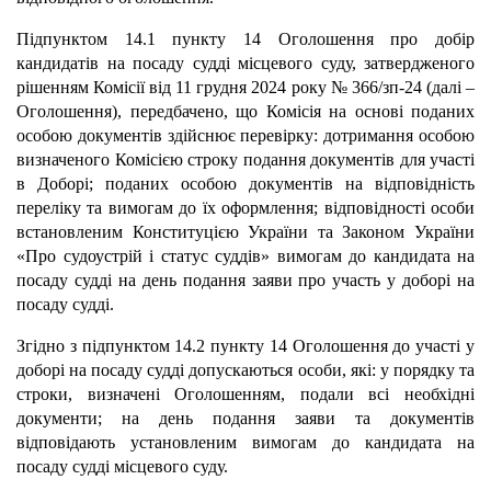
Підпунктом 14.1 пункту 14 Оголошення про добір
кандидатів на посаду судді місцевого суду, затвердженого
рішенням Комісії від 11 грудня 2024 року № 366/зп-24 (далі –
Оголошення), передбачено, що Комісія на основі поданих
особою документів здійснює перевірку: дотримання особою
визначеного Комісією строку подання документів для участі
в Доборі; поданих особою документів на відповідність
переліку та вимогам до їх оформлення; відповідності особи
встановленим Конституцією України та Законом України
«Про судоустрій і статус суддів» вимогам до кандидата на
посаду судді на день подання заяви про участь у доборі на
посаду судді.
Згідно з підпунктом 14.2 пункту 14 Оголошення до участі у
доборі на посаду судді допускаються особи, які: у порядку та
строки, визначені Оголошенням, подали всі необхідні
документи; на день подання заяви та документів
відповідають установленим вимогам до кандидата на
посаду судді місцевого суду.