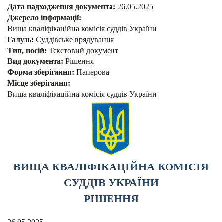
Дата надходження документа:
26.05.2025
Джерело інформації:
Вища кваліфікаційна комісія суддів України
Галузь:
Суддівське врядування
Тип, носій:
Текстовий документ
Вид документа:
Рішення
Форма зберігання:
Паперова
Місце зберігання:
Вища кваліфікаційна комісія суддів України
ВИЩА КВАЛІФІКАЦІЙНА КОМІСІЯ
СУДДІВ УКРАЇНИ
РІШЕННЯ
26.05.2025