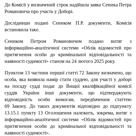
До Комісії у визначений строк надійшла заява Сеника Петра
Романовича про участь у Доборі.
Дослідивши подані Сеником П.Р. документи, Комісія
встановила таке.
Сеником Петром Романовичем подано витяг з
інформаційно-аналітичної системи «Облік відомостей про
притягнення особи до кримінальної відповідальності та
наявності судимості» станом на 24 лютого 2025 року.
Пунктом 13 частини першої статті 72 Закону визначено, що
особа, яка виявила намір стати суддею, для участі у доборі
на посаду судді подає до Вищої кваліфікаційної комісії
суддів України інші документи, що підтверджують
відповідність особи вимогам, передбаченим статтею
69 Закону. До таких документів відповідно до підпункту
13.15.1 пункту 13 Оголошення належить, зокрема, витяг з
інформаційно-аналітичної системи «Облік відомостей про
притягнення особи до кримінальної відповідальності та
наявності судимості».