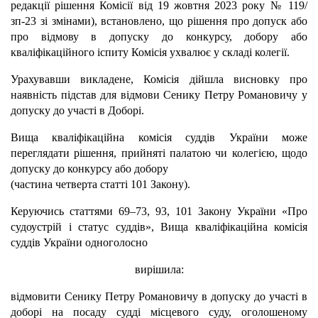
редакції рішення Комісії від 19 жовтня 2023 року № 119/
зп-23 зі змінами), встановлено, що рішення про допуск або
про відмову в допуску до конкурсу, добору або
кваліфікаційного іспиту Комісія ухвалює у складі колегії.
Урахувавши викладене, Комісія дійшла висновку про
наявність підстав для відмови Сенику Петру Романовичу у
допуску до участі в Доборі.
Вища кваліфікаційна комісія суддів України може
переглядати рішення, прийняті палатою чи колегією, щодо
допуску до конкурсу або добору
(частина четверта статті 101 Закону).
Керуючись статтями 69–73, 93, 101 Закону України «Про
судоустрій і статус суддів», Вища кваліфікаційна комісія
суддів України одноголосно
вирішила:
відмовити Сенику Петру Романовичу в допуску до участі в
доборі на посаду судді місцевого суду, оголошеному