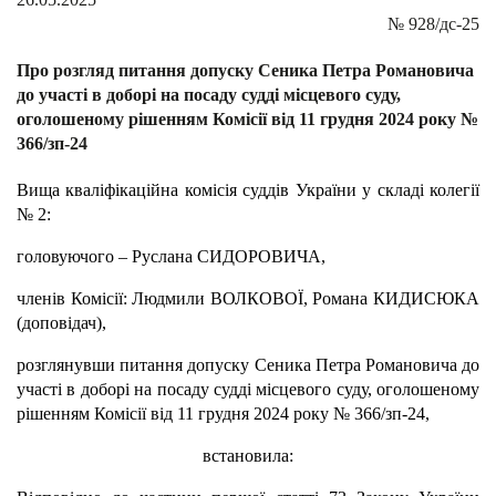
№
928/дс-25
Про розгляд питання допуску Сеника Петра Романовича
до участі в доборі на посаду судді місцевого суду,
оголошеному рішенням Комісії від 11 грудня 2024 року №
366/зп-24
Вища кваліфікаційна комісія суддів України у складі колегії
№ 2:
головуючого – Руслана СИДОРОВИЧА,
членів Комісії: Людмили ВОЛКОВОЇ, Романа КИДИСЮКА
(доповідач),
розглянувши питання допуску Сеника Петра Романовича до
участі в доборі на посаду судді місцевого суду, оголошеному
рішенням Комісії від 11 грудня 2024 року № 366/зп-24,
встановила: