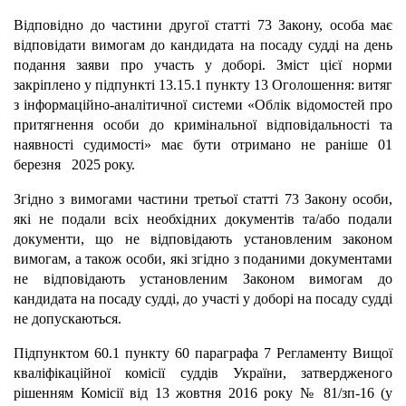
Відповідно до частини другої статті 73 Закону, особа має
відповідати вимогам до кандидата на посаду судді на день
подання заяви про участь у доборі. Зміст цієї норми
закріплено у підпункті 13.15.1 пункту 13 Оголошення: витяг
з інформаційно-аналітичної системи «Облік відомостей про
притягнення особи до кримінальної відповідальності та
наявності судимості» має бути отримано не раніше 01
березня 2025 року.
Згідно з вимогами частини третьої статті 73 Закону особи,
які не подали всіх необхідних документів та/або подали
документи, що не відповідають установленим законом
вимогам, а також особи, які згідно з поданими документами
не відповідають установленим Законом вимогам до
кандидата на посаду судді, до участі у доборі на посаду судді
не допускаються.
Підпунктом 60.1 пункту 60 параграфа 7 Регламенту Вищої
кваліфікаційної комісії суддів України, затвердженого
рішенням Комісії від 13 жовтня 2016 року № 81/зп-16 (у