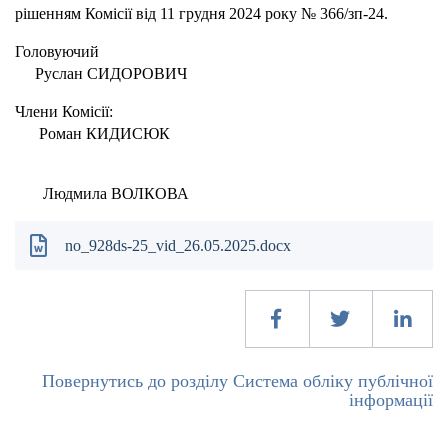
рішенням Комісії від 11 грудня 2024 року № 366/зп-24.
Головуючий
Руслан СИДОРОВИЧ
Члени Комісії:
Роман КИДИСЮК
Людмила ВОЛКОВА
no_928ds-25_vid_26.05.2025.docx
Повернутись до розділу Система обліку публічної
інформації