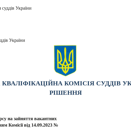
я суддів України
ддів України
КВАЛІФІКАЦІЙНА КОМІСІЯ СУДДІВ У
РІШЕННЯ
рсу на зайняття вакантних
ням Комісії від 14.09.2023 №