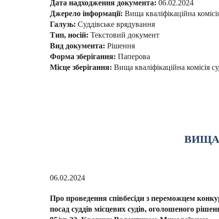
Дата надходження документа:
06.02.2024
Джерело інформації:
Вища кваліфікаційна комісі
Галузь:
Суддівське врядування
Тип, носій:
Текстовий документ
Вид документа:
Рішення
Форма зберігання:
Паперова
Місце зберігання:
Вища кваліфікаційна комісія су
ВИЩА 
06.02.2024
Про проведення співбесіди з переможцем конку
посад суддів місцевих судів, оголошеного рішен