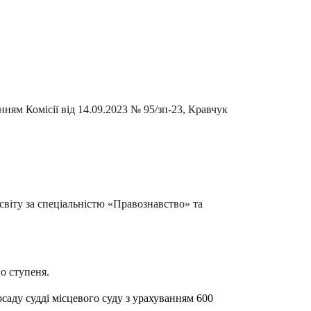
ням Комісії від 14.09.2023 № 95/зп-23, Кравчук
віту за спеціальністю «Правознавство» та
о ступеня.
осаду судді місцевого суду з урахуванням 600