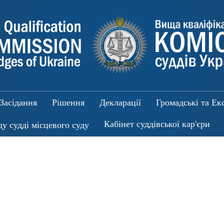
Засідання
Рішення
Декларації
Громадські та Ек
Кабінет суддівської кар'єри
ду судді місцевого суду