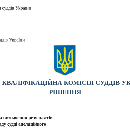
я суддів України
ддів України
КВАЛІФІКАЦІЙНА КОМІСІЯ СУДДІВ У
РІШЕННЯ
та визначення результатів
ду судді апеляційного