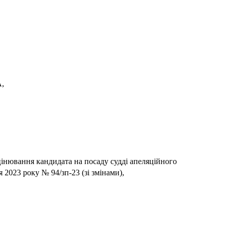
,
цінювання кандидата на посаду судді апеляційного
2023 року № 94/зп-23 (зі змінами),