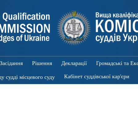
Засідання
Рішення
Декларації
Громадські та Ек
Кабінет суддівської кар'єри
ду судді місцевого суду