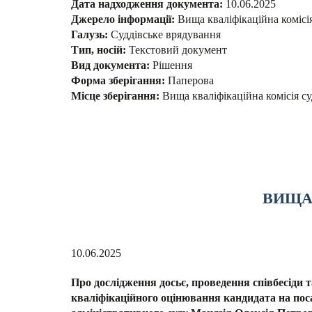
Дата надходження документа:
10.06.2025
Джерело інформації:
Вища кваліфікаційна комісі
Галузь:
Суддівське врядування
Тип, носій:
Текстовий документ
Вид документа:
Рішення
Форма зберігання:
Паперова
Місце зберігання:
Вища кваліфікаційна комісія су
ВИЩА 
10.06.2025
Про дослідження досьє, проведення співбесіди 
кваліфікаційного оцінювання кандидата на поса