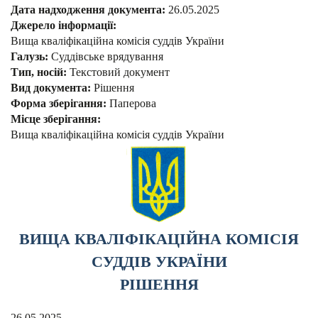
Дата надходження документа:
26.05.2025
Джерело інформації:
Вища кваліфікаційна комісія суддів України
Галузь:
Суддівське врядування
Тип, носій:
Текстовий документ
Вид документа:
Рішення
Форма зберігання:
Паперова
Місце зберігання:
Вища кваліфікаційна комісія суддів України
ВИЩА КВАЛІФІКАЦІЙНА КОМІСІЯ
СУДДІВ УКРАЇНИ
РІШЕННЯ
26.05.2025