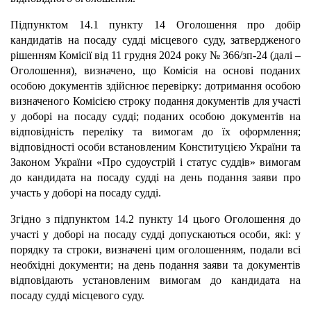
Підпунктом 14.1 пункту 14 Оголошення про добір
кандидатів на посаду судді місцевого суду, затвердженого
рішенням Комісії від 11 грудня 2024 року № 366/зп-24 (далі –
Оголошення), визначено, що Комісія на основі поданих
особою документів здійснює перевірку: дотримання особою
визначеного Комісією строку подання документів для участі
у доборі на посаду судді; поданих особою документів на
відповідність переліку та вимогам до їх оформлення;
відповідності особи встановленим Конституцією України та
Законом України «Про судоустрій і статус суддів» вимогам
до кандидата на посаду судді на день подання заяви про
участь у доборі на посаду судді.
Згідно з підпунктом 14.2 пункту 14 цього Оголошення до
участі у доборі на посаду судді допускаються особи, які: у
порядку та строки, визначені цим оголошенням, подали всі
необхідні документи; на день подання заяви та документів
відповідають установленим вимогам до кандидата на
посаду судді місцевого суду.