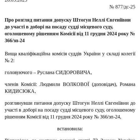
№
877/дс-25
Про розгляд питання допуску Штогун Неллі Євгеніївни
до участі в доборі на посаду судді місцевого суду,
оголошеному рішенням Комісії від 11 грудня 2024 року №
366/зп-24
Вища кваліфікаційна комісія суддів України у складі колегії
№ 2:
головуючого – Руслана СИДОРОВИЧА,
членів Комісії: Людмили ВОЛКОВОЇ (доповідач), Романа
КИДИСЮКА,
розглянувши питання допуску Штогун Неллі Євгеніївни до
участі в доборі на посаду судді місцевого суду, оголошеному
рішенням Комісії від 11 грудня 2024 року № 366/зп-24,
встановила: