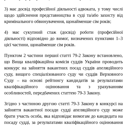
3) має досвід професійної діяльності адвоката, у тому числі
щодо здійснення представництва в суді та/або захисту від
кримінального обвинувачення, щонайменше сім років;
4) має сукупний стаж (досвід) роботи (професійної
діяльності) відповідно до вимог, визначених пунктами 1–3
цієї частини, щонайменше сім років.
Пунктом 2 частини першої статті 79-2 Закону встановлено,
що Вища кваліфікаційна комісія суддів України проводить
конкурс на зайняття вакантних посад суддів апеляційного
суду, вищого спеціалізованого суду чи суддів Верховного
Суду – на основі рейтингу кандидатів за результатами
кваліфікаційного оцінювання та з урахуванням
особливостей, передбачених статтею 79-3 Закону.
Згідно з частиною другою статті 79-3 Закону в конкурсі на
зайняття вакантної посади судді апеляційного суду може
брати участь особа, яка відповідає вимогам до кандидата на
посаду судді, за результатами кваліфікаційного оцінювання