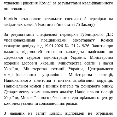
ухваленні рішення Комісії за результатами кваліфікаційного
оцінювання.
Комісія встановлює результати спеціальної перевірки на
засіданнях колегій (частина п’ята статті 75 Закону).
За результатами спеціальної перевірки Губницького Д.Г.
уповноваженими працівниками секретаріату Комісії
складено довідку від 19.01.2026 № 21.2-19/26. Запити про
надання відомостей стосовно кандидата надіслано до
Державної судової адміністрації України, Міністерства
охорони здоров’я України, Міністерства освіти і науки
України, Міністерства юстиції України, Центрального
міжрегіонального управління Міністерства юстиції,
Національного агентства з питань запобігання корупції,
Національної комісії з цінних паперів та фондового ринку,
Департаменту кримінального аналізу Національної поліції
України, Миколаївського обласного територіального центру
комплектування та соціальної підтримки.
З наданих на запит Комісії відповідей не отримано