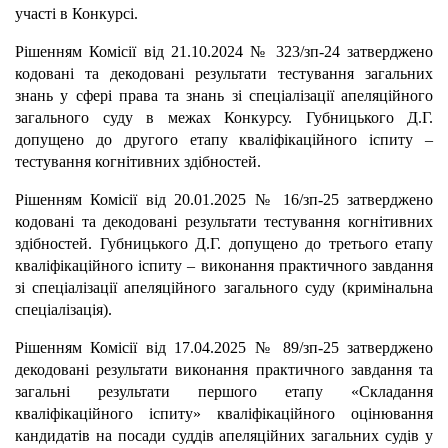
участі в Конкурсі.
Рішенням Комісії від 21.10.2024 № 323/зп-24 затверджено
кодовані та декодовані результати тестування загальних
знань у сфері права та знань зі спеціалізації апеляційного
загального суду в межах Конкурсу. Губницького Д.Г.
допущено до другого етапу кваліфікаційного іспиту –
тестування когнітивних здібностей.
Рішенням Комісії від 20.01.2025 № 16/зп-25 затверджено
кодовані та декодовані результати тестування когнітивних
здібностей. Губницького Д.Г. допущено до третього етапу
кваліфікаційного іспиту – виконання практичного завдання
зі спеціалізації апеляційного загального суду (кримінальна
спеціалізація).
Рішенням Комісії від 17.04.2025 № 89/зп-25 затверджено
декодовані результати виконання практичного завдання та
загальні результати першого етапу «Складання
кваліфікаційного іспиту» кваліфікаційного оцінювання
кандидатів на посади суддів апеляційних загальних судів у