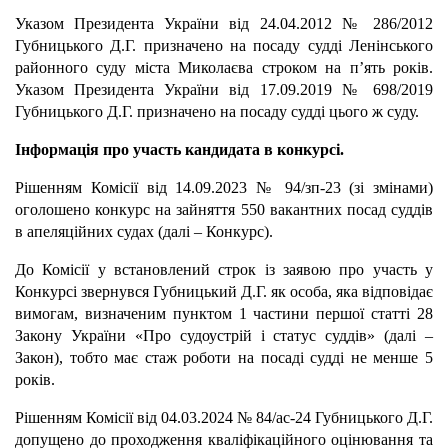
Указом Президента України від 24.04.2012 № 286/2012
Губницького Д.Г. призначено на посаду судді Ленінського
районного суду міста Миколаєва строком на п’ять років.
Указом Президента України від 17.09.2019 № 698/2019
Губницького Д.Г. призначено на посаду судді цього ж суду.
Інформація про участь кандидата в конкурсі.
Рішенням Комісії від 14.09.2023 № 94/зп-23 (зі змінами)
оголошено конкурс на зайняття 550 вакантних посад суддів
в апеляційних судах (далі – Конкурс).
До Комісії у встановлений строк із заявою про участь у
Конкурсі звернувся Губницький Д.Г. як особа, яка відповідає
вимогам, визначеним пунктом 1 частини першої статті 28
Закону України «Про судоустрій і статус суддів» (далі –
Закон), тобто має стаж роботи на посаді судді не менше 5
років.
Рішенням Комісії від 04.03.2024 № 84/ас-24 Губницького Д.Г.
допущено до проходження кваліфікаційного оцінювання та