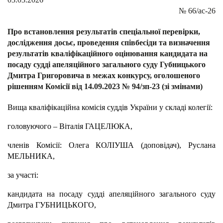
№
66/ас-26
Про встановлення результатів спеціальної перевірки,
дослідження досьє, проведення співбесіди та визначення
результатів кваліфікаційного оцінювання кандидата на
посаду судді апеляційного загального суду Губницького
Дмитра Григоровича в межах конкурсу, оголошеного
рішенням Комісії від 14.09.2023 № 94/зп-23 (зі змінами)
Вища кваліфікаційна комісія суддів України у складі колегії:
головуючого – Віталія ГАЦЕЛЮКА,
членів Комісії: Олега КОЛІУША (доповідач), Руслана
МЕЛЬНИКА,
за участі:
кандидата на посаду судді апеляційного загального суду
Дмитра ГУБНИЦЬКОГО,