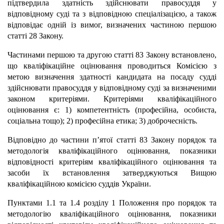
підтвердила здатність здійснювати правосуддя у
відповідному суді та з відповідною спеціалізацією, а також
відповідає одній із вимог, визначених частиною першою
статті 28 Закону.
Частинами першою та другою статті 83 Закону встановлено,
що кваліфікаційне оцінювання проводиться Комісією з
метою визначення здатності кандидата на посаду судді
здійснювати правосуддя у відповідному суді за визначеними
законом критеріями. Критеріями кваліфікаційного
оцінювання є: 1) компетентність (професійна, особиста,
соціальна тощо); 2) професійна етика; 3) доброчесність.
Відповідно до частини п’ятої статті 83 Закону порядок та
методологія кваліфікаційного оцінювання, показники
відповідності критеріям кваліфікаційного оцінювання та
засоби їх встановлення затверджуються Вищою
кваліфікаційною комісією суддів України.
Пунктами 1.1 та 1.4 розділу 1 Положення про порядок та
методологію кваліфікаційного оцінювання, показники