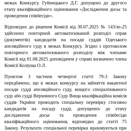
межах Конкурсу. Губницького Д.Г. допущено до другого
етапу кваліфікаційного оцінювання «Дослідження досьє та
проведення співбесіди».
Відповідно до рішення Комісії від 30.07.2025 № 143/зп-25
здійснено повторний автоматизований розподіл справ
(документів) кандидатів на посади суддів Одеського
апеляційного суду в межах Конкурсу. Згідно з протоколом
повторного автоматизованого розподілу між членами
Комісії від 01.08.2025 доповідачем у справі визначено члена
Комісії Коліуша О.Л.
Пунктом 3 частини четвертої статті 79-3 Закону
передбачено, що в межах конкурсу на зайняття вакантної
посади судді апеляційного суду, вищого спеціалізованого
суду або судді Верховного Суду Вища кваліфікаційна комісія
суддів України проводить спеціальну перевірку стосовно
кандидатів на посаду судді, допущених до етапу
дослідження досьє та проведення співбесіди
кваліфікаційного оцінювання, відповідно до статті 75
Закону. Результати спеціальної перевірки враховуються при