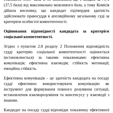
(37,5 бала) від максимально можливого бала, а тому Комісія
дійшла висновку, що кандидат підтвердив здатність
здійснювати правосуддя в апеляційному загальному суді за
критерієм особистої компетентності.
Оцінювання відповідності кандидата за критерієм
соціальної компетентності.
Згідно з пунктом 2.8 розділу 2 Положення відповідність
судді критерію соціальної компетентності оцінюється
(встановлюється) за такими показниками: ефективна
комунікація; ефективна взаємодія; стійкість мотивації;
емоційна стійкість.
Ефективна комунікація – це здатність кандидата на посаду
судді ефективно використовувати комунікацію як
інструмент для формування повного розуміння ситуації,
встановлення взаєморозуміння та консенсусу у взаємодії з
іншими.
Кандидат на посаду судді відповідає показнику ефективної