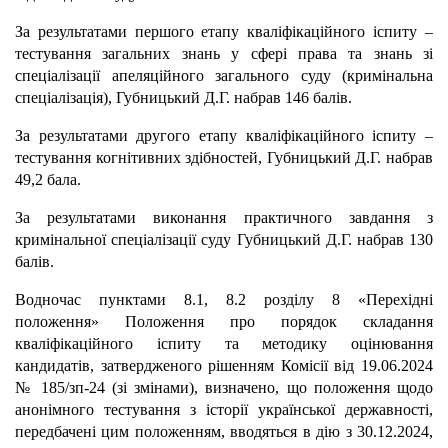
За результатами першого етапу кваліфікаційного іспиту –
тестування загальних знань у сфері права та знань зі
спеціалізації апеляційного загального суду (кримінальна
спеціалізація), Губницький Д.Г. набрав 146 балів.
За результатами другого етапу кваліфікаційного іспиту –
тестування когнітивних здібностей, Губницький Д.Г. набрав
49,2 бала.
За результатами виконання практичного завдання з
кримінальної спеціалізації суду Губницький Д.Г. набрав 130
балів.
Водночас пунктами 8.1, 8.2 розділу 8 «Перехідні
положення» Положення про порядок складання
кваліфікаційного іспиту та методику оцінювання
кандидатів, затвердженого рішенням Комісії від 19.06.2024
№ 185/зп-24 (зі змінами), визначено, що положення щодо
анонімного тестування з історії української державності,
передбачені цим положенням, вводяться в дію з 30.12.2024,