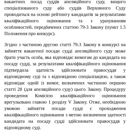
вакантних посад суддів апеляційного суду, вищого
спеціалізованого суду або суддів Верховного Суду
проводиться на основі рейтингу кандидатів за результатами
кваліфікаційного оцінювання та з урахуванням
особливостей, передбачених статтею 79-3 Закону (пункт 1.5
Положення про конкурс).
Згідно з частиною другою статті 79-3 Закону в конкурсі на
зайняття вакантної посади судді апеляційного суду може
брати участь особа, яка відповідає вимогам до кандидата на
посаду судді, за результатами кваліфікаційного оцінювання
підтвердила здатність здійснювати правосуддя у
відповідному суді та з відповідною спеціалізацією, а також
відповідає одній із вимог, визначених частиною першою
статті 28 (для апеляційного суду) цього Закону. Процедуру
проведення Комісією кваліфікаційного оцінювання
врегульовано главою 1 розділу V Закону. Отже, необхідною
умовою зайняття посади судді є проходження
кваліфікаційного оцінювання з метою визначення здатності
кандидата на посаду судді здійснювати правосуддя у
відповідному суді.