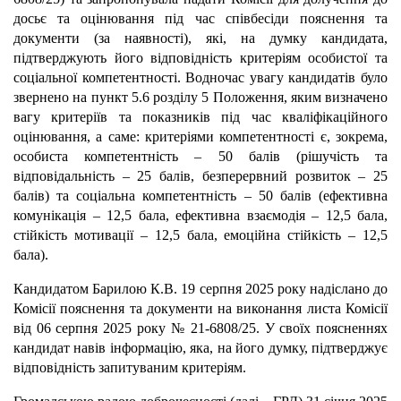
досьє та оцінювання під час співбесіди пояснення та
документи (за наявності), які, на думку кандидата,
підтверджують його відповідність критеріям особистої та
соціальної компетентності. Водночас увагу кандидатів було
звернено на пункт 5.6 розділу 5 Положення, яким визначено
вагу критеріїв та показників під час кваліфікаційного
оцінювання, а саме: критеріями компетентності є, зокрема,
особиста компетентність – 50 балів (рішучість та
відповідальність – 25 балів, безперервний розвиток – 25
балів) та соціальна компетентність – 50 балів (ефективна
комунікація – 12,5 бала, ефективна взаємодія – 12,5 бала,
стійкість мотивації – 12,5 бала, емоційна стійкість – 12,5
бала).
Кандидатом Барилою К.В. 19 серпня 2025 року надіслано до
Комісії пояснення та документи на виконання листа Комісії
від 06 серпня 2025 року № 21-6808/25. У своїх поясненнях
кандидат навів інформацію, яка, на його думку, підтверджує
відповідність запитуваним критеріям.