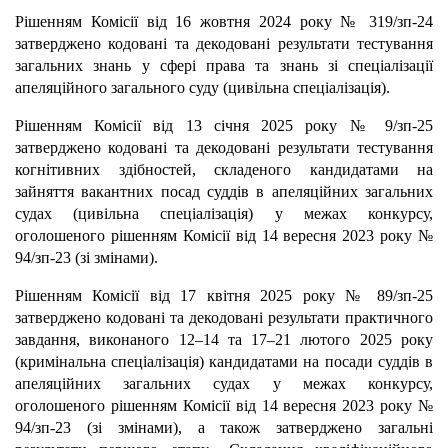
Рішенням Комісії від 16 жовтня 2024 року № 319/зп-24
затверджено кодовані та декодовані результати тестування
загальних знань у сфері права та знань зі спеціалізації
апеляційного загального суду (цивільна спеціалізація).
Рішенням Комісії від 13 січня 2025 року № 9/зп-25
затверджено кодовані та декодовані результати тестування
когнітивних здібностей, складеного кандидатами на
зайняття вакантних посад суддів в апеляційних загальних
судах (цивільна спеціалізація) у межах конкурсу,
оголошеного рішенням Комісії від 14 вересня 2023 року №
94/зп-23 (зі змінами).
Рішенням Комісії від 17 квітня 2025 року № 89/зп-25
затверджено кодовані та декодовані результати практичного
завдання, виконаного 12–14 та 17–21 лютого 2025 року
(кримінальна спеціалізація) кандидатами на посади суддів в
апеляційних загальних судах у межах конкурсу,
оголошеного рішенням Комісії від 14 вересня 2023 року №
94/зп-23 (зі змінами), а також затверджено загальні