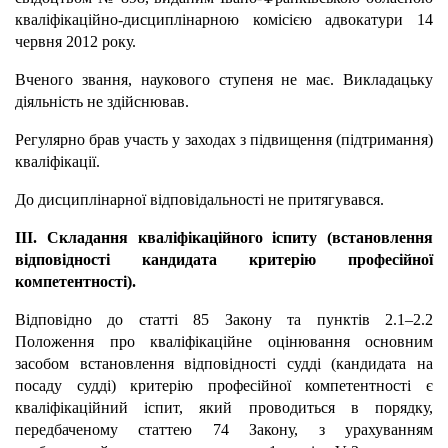
кваліфікаційно-дисциплінарною комісією адвокатури 14
червня 2012 року.
Вченого звання, наукового ступеня не має. Викладацьку
діяльність не здійснював.
Регулярно брав участь у заходах з підвищення (підтримання)
кваліфікації.
До дисциплінарної відповідальності не притягувався.
ІІІ. Складання кваліфікаційного іспиту (встановлення
відповідності кандидата критерію професійної
компетентності).
Відповідно до статті 85 Закону та пунктів 2.1–2.2
Положення про кваліфікаційне оцінювання основним
засобом встановлення відповідності судді (кандидата на
посаду судді) критерію професійної компетентності є
кваліфікаційний іспит, який проводиться в порядку,
передбаченому статтею 74 Закону, з урахуванням