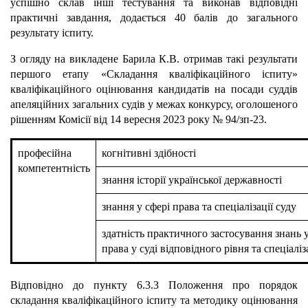
успішно склав інші тестування та виконав відповідні
практичні завдання, додається 40 балів до загального
результату іспиту.
З огляду на викладене Барила К.В. отримав такі результати
першого етапу «Складання кваліфікаційного іспиту»
кваліфікаційного оцінювання кандидатів на посади суддів
апеляційних загальних судів у межах конкурсу, оголошеного
рішенням Комісії від 14 вересня 2023 року № 94/зп-23.
професійна
когнітивні здібності
компетентність
знання історії української державності
знання у сфері права та спеціалізації суду
здатність практичного застосування знань у
права у суді відповідного рівня та спеціаліз
Відповідно до пункту 6.3.3 Положення про порядок
складання кваліфікаційного іспиту та методику оцінювання