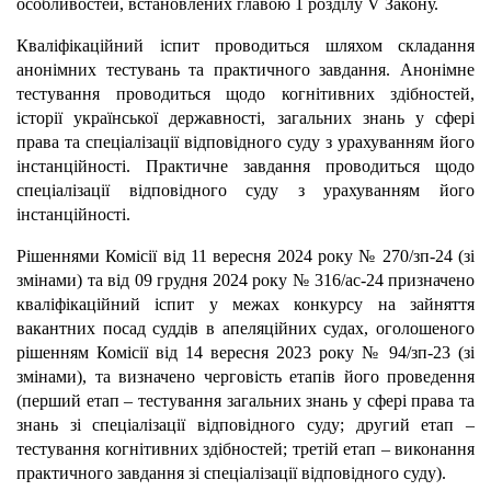
особливостей, встановлених главою 1 розділу V Закону.
Кваліфікаційний іспит проводиться шляхом складання
анонімних тестувань та практичного завдання. Анонімне
тестування проводиться щодо когнітивних здібностей,
історії української державності, загальних знань у сфері
права та спеціалізації відповідного суду з урахуванням його
інстанційності. Практичне завдання проводиться щодо
спеціалізації відповідного суду з урахуванням його
інстанційності.
Рішеннями Комісії від 11 вересня 2024 року № 270/зп-24 (зі
змінами) та від 09 грудня 2024 року № 316/ас-24 призначено
кваліфікаційний іспит у межах конкурсу на зайняття
вакантних посад суддів в апеляційних судах, оголошеного
рішенням Комісії від 14 вересня 2023 року № 94/зп-23 (зі
змінами), та визначено черговість етапів його проведення
(перший етап – тестування загальних знань у сфері права та
знань зі спеціалізації відповідного суду; другий етап –
тестування когнітивних здібностей; третій етап – виконання
практичного завдання зі спеціалізації відповідного суду).