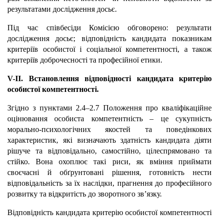
результатами дослідження досьє.
Під час співбесіди Комісією обговорено: результати
дослідження досьє; відповідність кандидата показникам
критеріїв особистої і соціальної компетентності, а також
критеріїв доброчесності та професійної етики.
V-ІІ. Встановлення відповідності кандидата критерію
особистої компетентності.
Згідно з пунктами 2.4–2.7 Положення про кваліфікаційне
оцінювання особиста компетентність – це сукупність
морально-психологічних якостей та поведінкових
характеристик, які визначають здатність кандидата діяти
рішуче та відповідально, самостійно, цілеспрямовано та
стійко. Вона охоплює такі риси, як вміння приймати
своєчасні й обґрунтовані рішення, готовність нести
відповідальність за їх наслідки, прагнення до професійного
розвитку та відкритість до зворотного зв’язку.
Відповідність кандидата критерію особистої компетентності