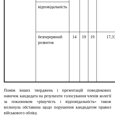
відповідальність
безперервний
14
19
19
17,3
розвиток
Поміж інших тверджень і презентацій поведінкових
навичок кандидата на результати голосування членів колегії
за показником «рішучість і відповідальність» також
вплинула обставина щодо порушення кандидатом правил
військового обліку.