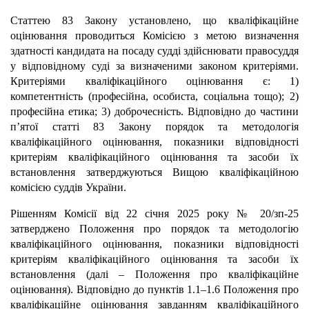
Статтею 83 Закону установлено, що кваліфікаційне
оцінювання проводиться Комісією з метою визначення
здатності кандидата на посаду судді здійснювати правосуддя
у відповідному суді за визначеними законом критеріями.
Критеріями кваліфікаційного оцінювання є: 1)
компетентність (професійна, особиста, соціальна тощо); 2)
професійна етика; 3) доброчесність. Відповідно до частини
п’ятої статті 83 Закону порядок та методологія
кваліфікаційного оцінювання, показники відповідності
критеріям кваліфікаційного оцінювання та засоби їх
встановлення затверджуються Вищою кваліфікаційною
комісією суддів України.
Рішенням Комісії від 22 січня 2025 року № 20/зп-25
затверджено Положення про порядок та методологію
кваліфікаційного оцінювання, показники відповідності
критеріям кваліфікаційного оцінювання та засоби їх
встановлення (далі – Положення про кваліфікаційне
оцінювання). Відповідно до пунктів 1.1–1.6 Положення про
кваліфікаційне оцінювання завданням кваліфікаційного