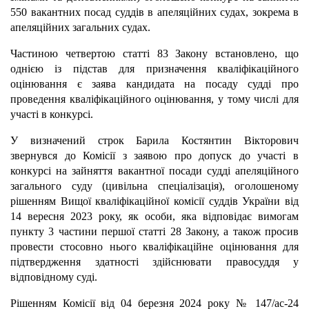
550 вакантних посад суддів в апеляційних судах, зокрема в
апеляційних загальних судах.
Частиною четвертою статті 83 Закону встановлено, що
однією із підстав для призначення кваліфікаційного
оцінювання є заява кандидата на посаду судді про
проведення кваліфікаційного оцінювання, у тому числі для
участі в конкурсі.
У визначений строк Барила Костянтин Вікторович
звернувся до Комісії з заявою про допуск до участі в
конкурсі на зайняття вакантної посади судді апеляційного
загального суду (цивільна спеціалізація), оголошеному
рішенням Вищої кваліфікаційної комісії суддів України від
14 вересня 2023 року, як особи, яка відповідає вимогам
пункту 3 частини першої статті 28 Закону, а також просив
провести стосовно нього кваліфікаційне оцінювання для
підтвердження здатності здійснювати правосуддя у
відповідному суді.
Рішенням Комісії від 04 березня 2024 року № 147/ас-24