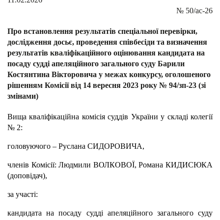
№
50/ас-26
Про встановлення результатів спеціальної перевірки,
дослідження досьє, проведення співбесіди та визначення
результатів кваліфікаційного оцінювання кандидата на
посаду судді апеляційного загального суду Барили
Костянтина Вікторовича у межах конкурсу, оголошеного
рішенням Комісії від 14 вересня 2023 року № 94/зп-23 (зі
змінами)
Вища кваліфікаційна комісія суддів України у складі колегії
№ 2:
головуючого – Руслана СИДОРОВИЧА,
членів Комісії: Людмили ВОЛКОВОЇ, Романа КИДИСЮКА
(доповідач),
за участі:
кандидата на посаду судді апеляційного загального суду