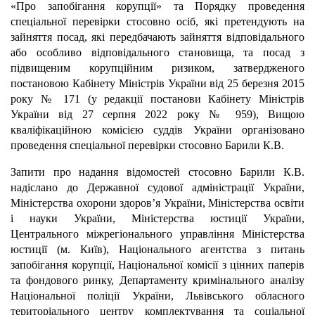
«Про запобігання корупції» та Порядку проведення
спеціальної перевірки стосовно осіб, які претендують на
зайняття посад, які передбачають зайняття відповідального
або особливо відповідального становища, та посад з
підвищеним корупційним ризиком, затвердженого
постановою Кабінету Міністрів України від 25 березня 2015
року № 171 (у редакції постанови Кабінету Міністрів
України від 27 серпня 2022 року № 959), Вищою
кваліфікаційною комісією суддів України організовано
проведення спеціальної перевірки стосовно Барили К.В.
Запити про надання відомостей стосовно Барили К.В.
надіслано до Державної судової адміністрації України,
Міністерства охорони здоров’я України, Міністерства освіти
і науки України, Міністерства юстиції України,
Центрального міжрегіонального управління Міністерства
юстиції (м. Київ), Національного агентства з питань
запобігання корупції, Національної комісії з цінних паперів
та фондового ринку, Департаменту кримінального аналізу
Національної поліції України, Львівського обласного
територіального центру комплектування та соціальної