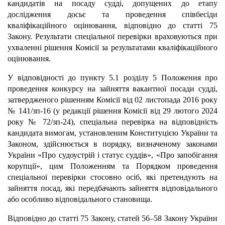
кандидатів на посаду судді, допущених до етапу
дослідження досьє та проведення співбесіди
кваліфікаційного оцінювання, відповідно до статті 75
Закону. Результати спеціальної перевірки враховуються при
ухваленні рішення Комісії за результатами кваліфікаційного
оцінювання.
У відповідності до пункту 5.1 розділу 5 Положення про
проведення конкурсу на зайняття вакантної посади судді,
затвердженого рішенням Комісії від 02 листопада 2016 року
№ 141/зп-16 (у редакції рішення Комісії від 29 лютого 2024
року № 72/зп-24), спеціальна перевірка на відповідність
кандидата вимогам, установленим Конституцією України та
Законом, здійснюється в порядку, визначеному законами
України «Про судоустрій і статус суддів», «Про запобігання
корупції», цим Положенням та Порядком проведення
спеціальної перевірки стосовно осіб, які претендують на
зайняття посад, які передбачають зайняття відповідального
або особливо відповідального становища.
Відповідно до статті 75 Закону, статей 56–58 Закону України