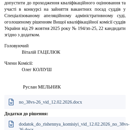
допустити до проходження кваліфікаційного оцінювання та
участі в конкурсі на зайняття вакантних посад суддів у
Спеціалізованому апеляційному адміністративному суді,
оголошеному рішенням Вищої кваліфікаційної комісії суддів
України від 29 жовтня 2025 року № 194/зп-25, 22 кандидати
згідно з додатком.
Головуючий
Віталій ГАЦЕЛЮК
Члени Комісії:
Олег КОЛІУШ
Руслан МЕЛЬНИК
no_38vs-26_vid_12.02.2026.docx
Додатки до рішення:
dodatok_do_rishennya_komisiyi_vid_12.02.2026_no_38vs-
26.docx