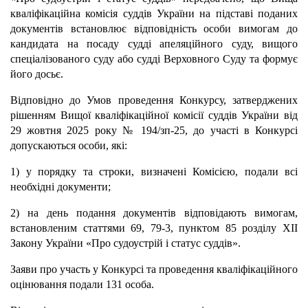
кваліфікаційна комісія суддів України на підставі поданих
документів встановлює відповідність особи вимогам до
кандидата на посаду судді апеляційного суду, вищого
спеціалізованого суду або судді Верховного Суду та формує
його досьє.
Відповідно до Умов проведення Конкурсу, затверджених
рішенням Вищої кваліфікаційної комісії суддів України від
29 жовтня 2025 року № 194/зп-25, до участі в Конкурсі
допускаються особи, які:
1) у порядку та строки, визначені Комісією, подали всі
необхідні документи;
2) на день подання документів відповідають вимогам,
встановленим статтями 69, 79-3, пунктом 85 розділу ХІІ
Закону України «Про судоустрій і статус суддів».
Заяви про участь у Конкурсі та проведення кваліфікаційного
оцінювання подали 131 особа.