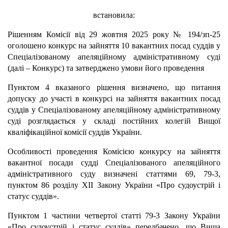
встановила:
Рішенням Комісії від 29 жовтня 2025 року № 194/зп-25
оголошено конкурс на зайняття 10 вакантних посад суддів у
Спеціалізованому апеляційному адміністративному суді
(далі – Конкурс) та затверджено умови його проведення
Пунктом 4 вказаного рішення визначено, що питання
допуску до участі в конкурсі на зайняття вакантних посад
суддів у Спеціалізованому апеляційному адміністративному
суді розглядається у складі постійних колегій Вищої
кваліфікаційної комісії суддів України.
Особливості проведення Комісією конкурсу на зайняття
вакантної посади судді Спеціалізованого апеляційного
адміністративного суду визначені статтями 69, 79-3,
пунктом 86 розділу ХІІ Закону України «Про судоустрій і
статус суддів».
Пунктом 1 частини четвертої статті 79-3 Закону України
«Про судоустрій і статус суддів» передбачено, що Вища