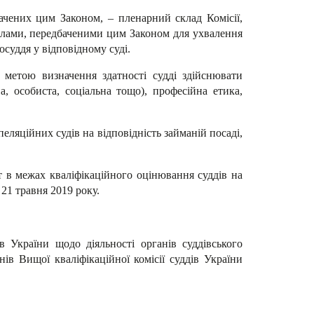
бачених цим Законом, – пленарний склад Комісії,
авилами, передбаченими цим Законом для ухвалення
осуддя у відповідному суді.
 метою визначення здатності судді здійснювати
, особиста, соціальна тощо), професійна етика,
еляційних судів на відповідність займаній посаді,
т в межах кваліфікаційного оцінювання суддів на
 21 травня 2019 року.
 України щодо діяльності органів суддівського
в Вищої кваліфікаційної комісії суддів України