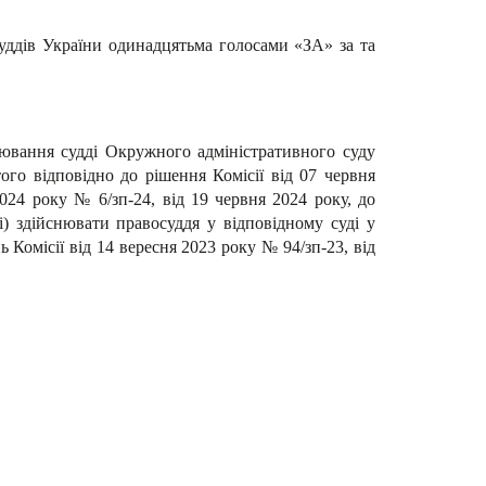
 суддів України одинадцятьма голосами «ЗА» за та
нювання судді Окружного адміністративного суду
ого відповідно до рішення Комісії від 07 червня
024 року № 6/зп-24, від 19 червня 2024 року, до
і) здійснювати правосуддя у відповідному суді у
 Комісії від 14 вересня 2023 року № 94/зп-23, від