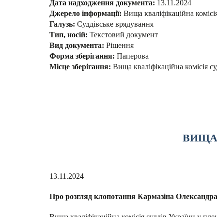
Дата надходження документа:
13.11.2024
Джерело інформації:
Вища кваліфікаційна комісі
Галузь:
Суддівське врядування
Тип, носій:
Текстовий документ
Вид документа:
Рішення
Форма зберігання:
Паперова
Місце зберігання:
Вища кваліфікаційна комісія су
ВИЩА 
13.11.2024
Про розгляд клопотання Кармазіна Олександр
Вища кваліфікаційна комісія суддів України у пле