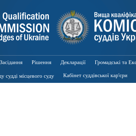
Засідання
Рішення
Декларації
Громадські та Ек
Кабінет суддівської кар'єри
ду судді місцевого суду