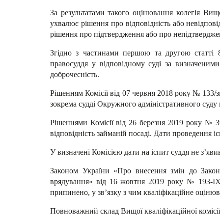
За результатами такого оцінювання колегія Вищо
ухвалює рішення про відповідність або невідпові
рішення про підтвердження або про непідтвердженн
Згідно з частинами першою та другою статті 8
правосуддя у відповідному суді за визначеними
доброчесність.
Рішенням Комісії від 07 червня 2018 року № 133/з
зокрема судді Окружного адміністративного суду 
Рішеннями Комісії від 26 березня 2019 року № 3
відповідність займаній посаді. Дати проведення іс
У визначені Комісією дати на іспит суддя не з’яви
Законом України «Про внесення змін до Закону
врядування» від 16 жовтня 2019 року № 193-ІХ 
припинено, у зв’язку з чим кваліфікаційне оцінюв
Повноважний склад Вищої кваліфікаційної комісії