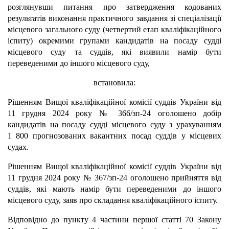
розглянувши питання про затвердження кодованих
результатів
виконання практичного завдання зі спеціалізації
місцевого загального суду (четвертий етап кваліфікаційного
іспиту) окремими групами кандидатів на посаду судді
місцевого суду та суддів, які виявили намір бути
переведеними до іншого місцевого суду
,
встановила:
Рішенням Вищої кваліфікаційної комісії суддів України від
11 грудня 2024 року № 366/зп-24 оголошено добір
кандидатів на посаду судді місцевого суду з урахуванням
1 800 прогнозованих вакантних посад суддів у місцевих
судах.
Рішенням Вищої кваліфікаційної комісії суддів України від
11 грудня 2024 року № 367/зп-24 оголошено прийняття від
суддів, які мають намір бути переведеними до іншого
місцевого суду, заяв про складання кваліфікаційного іспиту.
Відповідно до пункту 4 частини першої статті 70 Закону