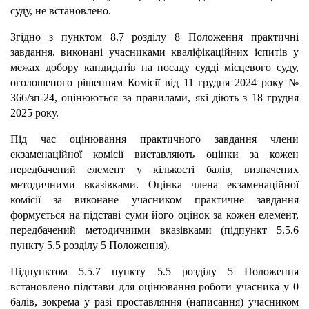
суду, не встановлено.
Згідно з пунктом 8.7 розділу 8 Положення практичні
завдання, виконані учасниками кваліфікаційних іспитів у
межах добору кандидатів на посаду судді місцевого суду,
оголошеного рішенням Комісії від 11 грудня 2024 року №
366/зп-24, оцінюються за правилами, які діють з 18 грудня
2025 року.
Під час оцінювання практичного завдання члени
екзаменаційної комісії виставляють оцінки за кожен
передбачений елемент у кількості балів, визначених
методичними вказівками. Оцінка члена екзаменаційної
комісії за виконане учасником практичне завдання
формується на підставі суми його оцінок за кожен елемент,
передбачений методичними вказівками (підпункт 5.5.6
пункту 5.5 розділу 5 Положення).
Підпунктом 5.5.7 пункту 5.5 розділу 5 Положення
встановлено підстави для оцінювання роботи учасника у 0
балів, зокрема у разі проставляння (написання) учасником