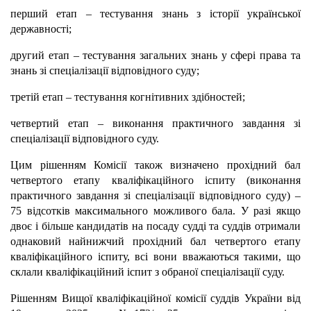
перший етап – тестування знань з історії української
державності;
другий етап – тестування загальних знань у сфері права та
знань зі спеціалізації відповідного суду;
третій етап – тестування когнітивних здібностей;
четвертий етап – виконання практичного завдання зі
спеціалізації відповідного суду.
Цим рішенням Комісії також визначено прохідний бал
четвертого етапу кваліфікаційного іспиту (виконання
практичного завдання зі спеціалізації відповідного суду) –
75 відсотків максимального можливого бала. У разі якщо
двоє і більше кандидатів на посаду судді та суддів отримали
однаковий найнижчий прохідний бал четвертого етапу
кваліфікаційного іспиту, всі вони вважаються такими, що
склали кваліфікаційний іспит з обраної спеціалізації суду.
Рішенням Вищої кваліфікаційної комісії суддів України від