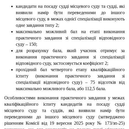
кандидати на посаду судді місцевого суду та судді, які
виявили намір бути переведеними до іншого
місцевого суду, в межах однієї спеціалізації виконують
одне завдання типу 2;
максимально можливий бал на етапі виконання
практичного завдання зі спеціалізації відповідного
суду – 150;
для розрахунку бала, який учасник отримує за
виконання практичного завдання зі спеціалізації
відповідного суду, застосовується коефіцієнт 2;
прохідний бал четвертого етапу кваліфікаційного
іспиту (виконання практичного завдання зі
спеціалізації відповідного суду) – 75 відсотків від
максимально можливого бала, або 112,5 бала.
Особливостями виконання практичного завдання у межах
кваліфікаційного іспиту кандидатів на посаду судді
місцевого суду та суддів, які виявили намір бути
переведеними до іншого місцевого суду (затверджено
рішенням Комісії від 19 вересня 2025 року № 173/зп-25)