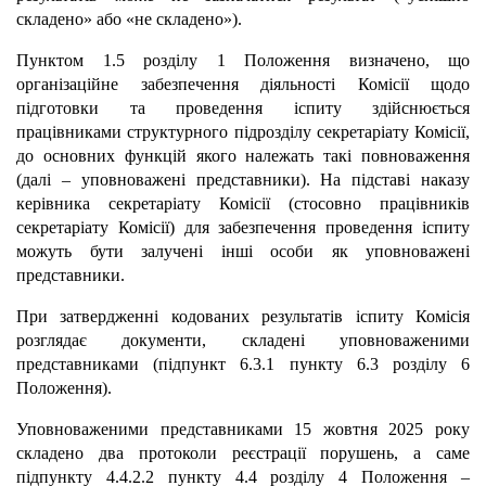
складено» або «не складено»).
Пунктом 1.5 розділу 1 Положення визначено, що
організаційне забезпечення діяльності Комісії щодо
підготовки та проведення іспиту здійснюється
працівниками структурного підрозділу секретаріату Комісії,
до основних функцій якого належать такі повноваження
(далі – уповноважені представники). На підставі наказу
керівника секретаріату Комісії (стосовно працівників
секретаріату Комісії) для забезпечення проведення іспиту
можуть бути залучені інші особи як уповноважені
представники.
При затвердженні кодованих результатів іспиту Комісія
розглядає документи, складені уповноваженими
представниками (підпункт 6.3.1 пункту 6.3 розділу 6
Положення).
Уповноваженими представниками 15 жовтня 2025 року
складено два протоколи реєстрації порушень, а саме
підпункту 4.4.2.2 пункту 4.4 розділу 4 Положення –