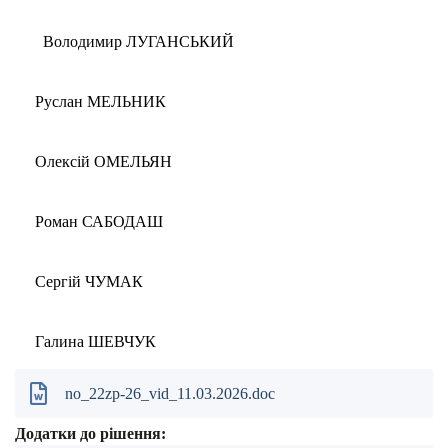
Володимир ЛУГАНСЬКИЙ
Руслан МЕЛЬНИК
Олексій ОМЕЛЬЯН
Роман САБОДАШ
Сергій ЧУМАК
Галина ШЕВЧУК
no_22zp-26_vid_11.03.2026.doc
Додатки до рішення: