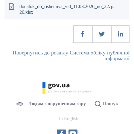
dodatok_do_rishennya_vid_11.03.2026_no_22zp-
26.xlsx
Повернутись до розділу Система обліку публічної
інформації
Людям з порушенням зору
Пошук
In English