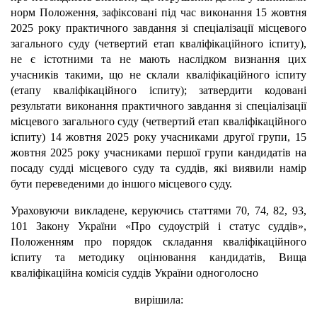
норм Положення, зафіксовані під час виконання 15 жовтня
2025 року практичного завдання зі спеціалізації місцевого
загального суду (четвертий етап кваліфікаційного іспиту),
не є істотними та не мають наслідком визнання цих
учасників такими, що не склали кваліфікаційного іспиту
(етапу кваліфікаційного іспиту); затвердити кодовані
результати виконання практичного завдання зі спеціалізації
місцевого загального суду (четвертий етап кваліфікаційного
іспиту) 14 жовтня 2025 року учасниками другої групи, 15
жовтня 2025 року учасниками першої групи кандидатів на
посаду судді місцевого суду та суддів, які виявили намір
бути переведеними до іншого місцевого суду.
Ураховуючи викладене, керуючись статтями 70, 74, 82, 93,
101 Закону України «Про судоустрій і статус суддів»,
Положенням про порядок складання кваліфікаційного
іспиту та методику оцінювання кандидатів, Вища
кваліфікаційна комісія суддів України одноголосно
вирішила: