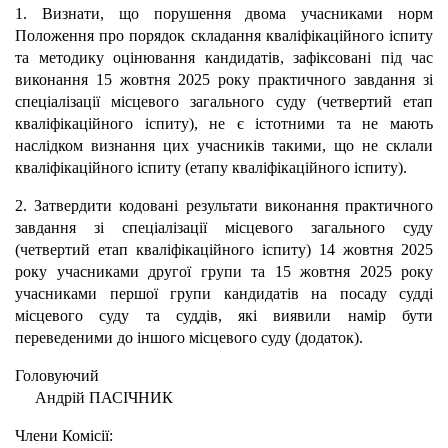
1. Визнати, що порушення двома учасниками норм
Положення про порядок складання кваліфікаційного іспиту
та методику оцінювання кандидатів, зафіксовані під час
виконання 15 жовтня 2025 року практичного завдання зі
спеціалізації місцевого загального суду (четвертий етап
кваліфікаційного іспиту), не є істотними та не мають
наслідком визнання цих учасників такими, що не склали
кваліфікаційного іспиту (етапу кваліфікаційного іспиту).
2. Затвердити кодовані результати виконання практичного
завдання зі спеціалізації місцевого загального суду
(четвертий етап кваліфікаційного іспиту) 14 жовтня 2025
року учасниками другої групи та 15 жовтня 2025 року
учасниками першої групи кандидатів на посаду судді
місцевого суду та суддів, які виявили намір бути
переведеними до іншого місцевого суду (додаток).
Головуючий
Андрій ПАСІЧНИК
Члени Комісії: