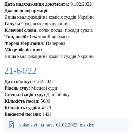
Дата надходження документа:
01.02.2022
Джерело інформації:
Вища кваліфікаційна комісія суддів України
Галузь:
Суддівське врядування
Ключові слова:
облік посад
посади суддів
Тип, носій:
Текстовий документ
Форма зберігання:
Паперова
Місце зберігання:
Вища кваліфікаційна комісія суддів України
21-64/22
Дата обліку:
01.02.2022
Рівень суду:
Місцеві суди
Спеціалізація суду:
Дані обліку
Кількість посад:
5600
Кількість суддів:
4179
Вакантні посади:
1421
vakansiyi_na_sayt_01.02.2022_ms.xlsx