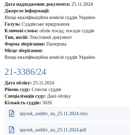
Дата надходження документа:
25.11.2024
Джерело інформації:
Вища кваліфікаційна комісія суддів України
Галузь:
Суддівське врядування
Ключові слова:
облік посад
посади суддів
Тип, носій:
Текстовий документ
Форма зберігання:
Паперова
Місце зберігання:
Вища кваліфікаційна комісія суддів України
21-3386/24
Дата обліку:
25.11.2024
Рівень суду:
Список суддів
Спеціалізація суду:
Дані обліку
Кількість суддів:
5026
spysok_suddiv_na_25.11.2024.xlsx
spysok_suddiv_na_25.11.2024.pdf