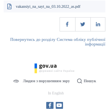
vakansiyi_na_sayt_na_03.10.2022_as.pdf
Повернутись до розділу Система обліку публічної
інформації
Людям з порушенням зору
Пошук
In English