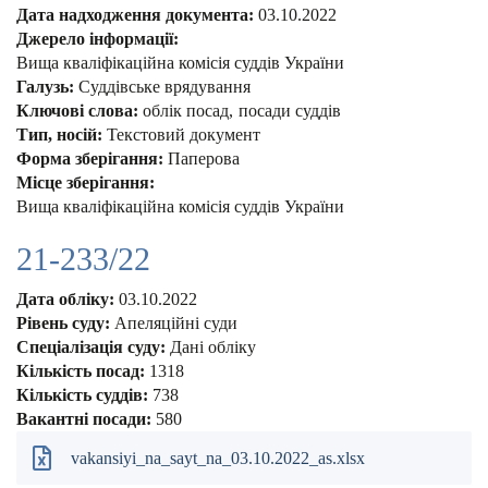
Дата надходження документа:
03.10.2022
Джерело інформації:
Вища кваліфікаційна комісія суддів України
Галузь:
Суддівське врядування
Ключові слова:
облік посад
посади суддів
Тип, носій:
Текстовий документ
Форма зберігання:
Паперова
Місце зберігання:
Вища кваліфікаційна комісія суддів України
21-233/22
Дата обліку:
03.10.2022
Рівень суду:
Апеляційні суди
Спеціалізація суду:
Дані обліку
Кількість посад:
1318
Кількість суддів:
738
Вакантні посади:
580
vakansiyi_na_sayt_na_03.10.2022_as.xlsx