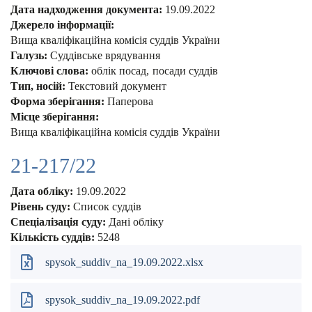
Дата надходження документа:
19.09.2022
Джерело інформації:
Вища кваліфікаційна комісія суддів України
Галузь:
Суддівське врядування
Ключові слова:
облік посад
посади суддів
Тип, носій:
Текстовий документ
Форма зберігання:
Паперова
Місце зберігання:
Вища кваліфікаційна комісія суддів України
21-217/22
Дата обліку:
19.09.2022
Рівень суду:
Список суддів
Спеціалізація суду:
Дані обліку
Кількість суддів:
5248
spysok_suddiv_na_19.09.2022.xlsx
spysok_suddiv_na_19.09.2022.pdf