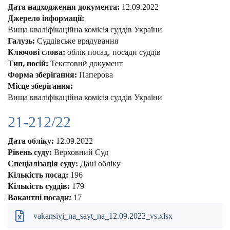
Дата надходження документа:
12.09.2022
Джерело інформації:
Вища кваліфікаційна комісія суддів України
Галузь:
Суддівське врядування
Ключові слова:
облік посад
посади суддів
Тип, носій:
Текстовий документ
Форма зберігання:
Паперова
Місце зберігання:
Вища кваліфікаційна комісія суддів України
21-212/22
Дата обліку:
12.09.2022
Рівень суду:
Верховний Суд
Спеціалізація суду:
Дані обліку
Кількість посад:
196
Кількість суддів:
179
Вакантні посади:
17
vakansiyi_na_sayt_na_12.09.2022_vs.xlsx