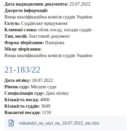
Дата надходження документа:
25.07.2022
Джерело інформації:
Вища кваліфікаційна комісія суддів України
Галузь:
Суддівське врядування
Ключові слова:
облік посад
посади суддів
Тип, носій:
Текстовий документ
Форма зберігання:
Паперова
Місце зберігання:
Вища кваліфікаційна комісія суддів України
21-183/22
Дата обліку:
18.07.2022
Рівень суду:
Місцеві суди
Спеціалізація суду:
Дані обліку
Кількість посад:
4808
Кількість суддів:
3649
Вакантні посади:
1159
vakansiyi_na_sayt_na_18.07.2022_ms.xlsx