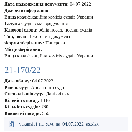
Дата надходження документа:
04.07.2022
Джерело інформації:
Вища кваліфікаційна комісія суддів України
Галузь:
Суддівське врядування
Ключові слова:
облік посад
посади суддів
Тип, носій:
Текстовий документ
Форма зберігання:
Паперова
Місце зберігання:
Вища кваліфікаційна комісія суддів України
21-170/22
Дата обліку:
04.07.2022
Рівень суду:
Апеляційні суди
Спеціалізація суду:
Дані обліку
Кількість посад:
1316
Кількість суддів:
760
Вакантні посади:
556
vakansiyi_na_sayt_na_04.07.2022_as.xlsx