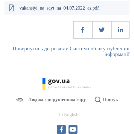
vakansiyi_na_sayt_na_04.07.2022_as.pdf
Повернутись до розділу Система обліку публічної
інформації
Людям з порушенням зору
Пошук
In English